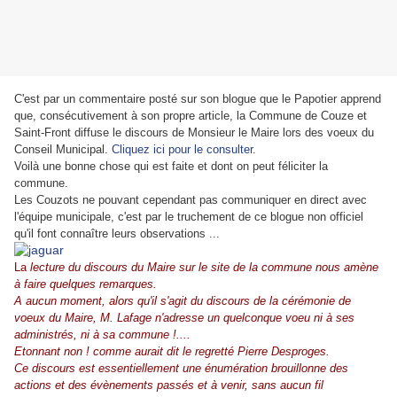
C'est par un commentaire posté sur son blogue que le Papotier apprend
que, consécutivement à son propre article, la Commune de Couze et
Saint-Front diffuse le discours de Monsieur le Maire lors des voeux du
Conseil Municipal.
Cliquez ici pour le consulter
.
Voilà une bonne chose qui est faite et dont on peut féliciter la
commune.
Les Couzots ne pouvant cependant pas communiquer en direct avec
l'équipe municipale, c'est par le truchement de ce blogue non officiel
qu'il font connaître leurs observations ...
La
lecture du discours du Maire sur le site de la commune nous amène
à faire quelques remarques.
A aucun moment, alors qu'il s'agit du discours de la cérémonie de
voeux du Maire, M. Lafage n'adresse un quelconque voeu ni à ses
administrés, ni à sa commune !....
Etonnant non ! comme aurait dit le regretté Pierre Desproges.
Ce discours est essentiellement une énumération brouillonne des
actions et des évènements passés et à venir, sans aucun fil