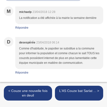
M
michaelp
23/04/2018 12:28
La notification a été affichée à la mairie la semaine dernière
Répondre
D
desespérée
23/04/2018 06:14
Comme d'habitude, le papotier se substitue a la commune
pour informer la population et comme chacun le sait TOUS les
couzots possèdent internet de plus en plus lamentable cette
équipe municipale en matière de communication.
Répondre
< Couze une nouvelle fois
L'AS Couze bat Sarlat ... >
en deuil