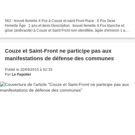
562 - trouvé femelle X Fox à Couze et saint Front Race : X Fox Sexe :
Femelle Âge : 1 ans et demi Description : trouvé femelle X Fox blanche et
grise (anthracite) à Couze et Saint Front non identifiée, âgée d'environ 1 an
et demi Date : 16/09/2015 Lieu...
Couze et Saint-Front ne participe pas aux
manifestations de défense des communes
Publié le 20/09/2015 à 02:35
Par
Le Papotier