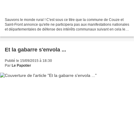
Sauvons le monde rural ! C'est sous ce titre que la commune de Couze et
Saint-Front annonce qu'elle ne participera pas aux manifestations nationales
et départementales de défense des intérêts communaux suivant en cela les
instructions du Parti Socialiste...
Et la gabarre s'envola ...
Publié le 15/09/2015 à 18:30
Par
Le Papotier