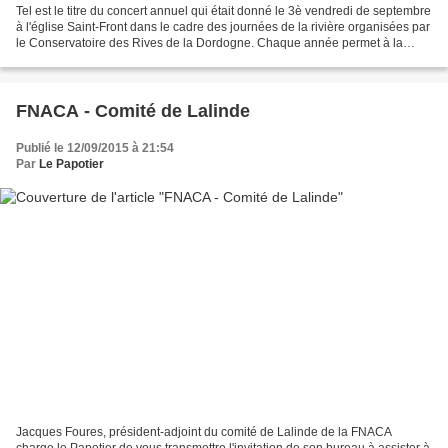
Tel est le titre du concert annuel qui était donné le 3è vendredi de septembre
à l'église Saint-Front dans le cadre des journées de la rivière organisées par
le Conservatoire des Rives de la Dordogne. Chaque année permet à la
harpiste Sophie Clavel de...
FNACA - Comité de Lalinde
Publié le 12/09/2015 à 21:54
Par
Le Papotier
Jacques Foures, président-adjoint du comité de Lalinde de la FNACA
charge le Papotier de vous transmettre l'invitation de son bureau à assister à