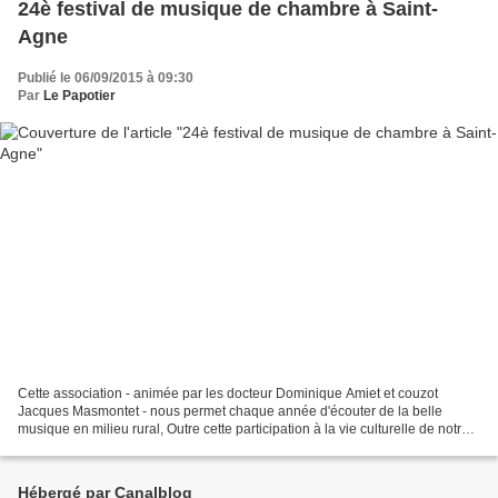
24è festival de musique de chambre à Saint-
Agne
Publié le 06/09/2015 à 09:30
Par
Le Papotier
Cette association - animée par les docteur Dominique Amiet et couzot
Jacques Masmontet - nous permet chaque année d'écouter de la belle
musique en milieu rural, Outre cette participation à la vie culturelle de notre
territoire, "Musique au coeur des Bastides"...
Hébergé par Canalblog