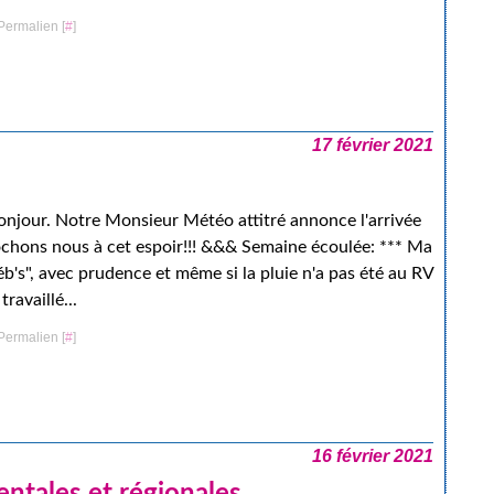
Permalien [
#
]
17 février 2021
njour. Notre Monsieur Météo attitré annonce l'arrivée
chons nous à cet espoir!!! &&& Semaine écoulée: *** Ma
Déb's", avec prudence et même si la pluie n'a pas été au RV
ravaillé...
Permalien [
#
]
16 février 2021