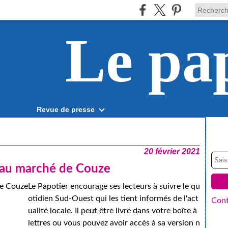
Le pa
Revue de presse
20 février 2021
e au marché de Couze
Le Papotier encourage ses lecteurs à suivre le qu
otidien Sud-Ouest qui les tient informés de l'act
Cont
ualité locale. Il peut être livré dans votre boîte à
lettres ou vous pouvez avoir accès à sa version n