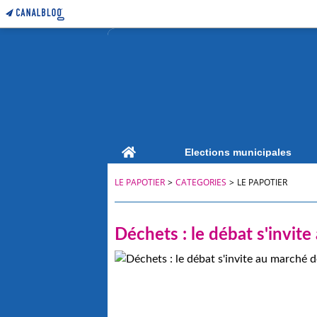
Home
Elections municipales
LE PAPOTIER
>
CATEGORIES
>
LE PAPOTIER
Déchets : le débat s'invit