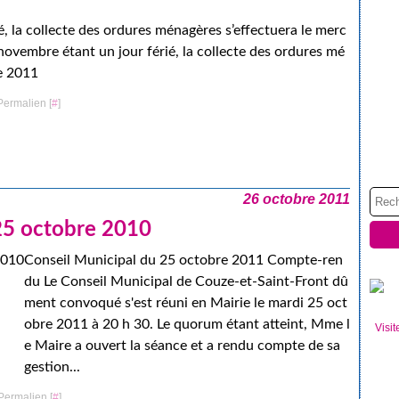
, la collecte des ordures ménagères s’effectuera le merc
ovembre étant un jour férié, la collecte des ordures mé
re 2011
Permalien [
#
]
26 octobre 2011
 25 octobre 2010
Conseil Municipal du 25 octobre 2011 Compte-ren
du Le Conseil Municipal de Couze-et-Saint-Front dû
ment convoqué s'est réuni en Mairie le mardi 25 oct
obre 2011 à 20 h 30. Le quorum étant atteint, Mme l
Visit
e Maire a ouvert la séance et a rendu compte de sa
gestion...
Permalien [
#
]