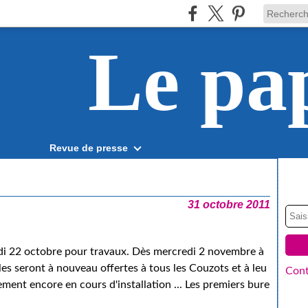
Le pa
Revue de presse
31 octobre 2011
edi 22 octobre pour travaux. Dès mercredi 2 novembre à
ales seront à nouveau offertes à tous les Couzots et à leu
Cont
ment encore en cours d'installation ... Les premiers bure