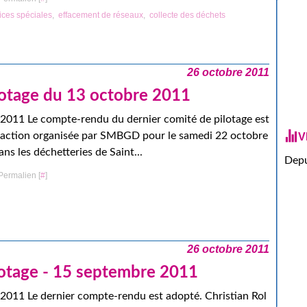
ices spéciales
,
effacement de réseaux
,
collecte des déchets
26 octobre 2011
lotage du 13 octobre 2011
2011 Le compte-rendu du dernier comité de pilotage est
'action organisée par SMBGD pour le samedi 22 octobre
V
ns les déchetteries de Saint...
Depu
Permalien [
#
]
26 octobre 2011
lotage - 15 septembre 2011
2011 Le dernier compte-rendu est adopté. Christian Rol