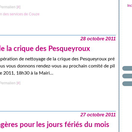
In
Permalien [
#
]
n des services de Couze
28 octobre 2011
e la crique des Pesqueyroux
opération de nettoyage de la crique des Pesqueyroux pré
us vous donnons rendez-vous au prochain comité de pil
 2011, 18h30 à la Mairi...
Permalien [
#
]
27 octobre 2011
ères pour les jours fériés du mois