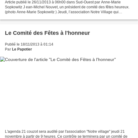
Article publié le 26/11/2013 à 06h00 dans Sud-Ouest par Anne-Marie
Sopkowitz J ean-Michel Nouvet, un président de comité des fêtes heureux.
(photo Anne-Marie Sopkowitz ) Jeudi, l’association Notre Village qui
accompagne les communes de moins de 3 500...
Le Comité des Fêtes à l'honneur
Publié le 18/11/2013 à 01:14
Par
Le Papotier
L'agenda 21 couzot sera audité par l'association "Notre village" jeudi 21
novembre à partir de 9 heures. Ce contrôle se terminera par un comité de