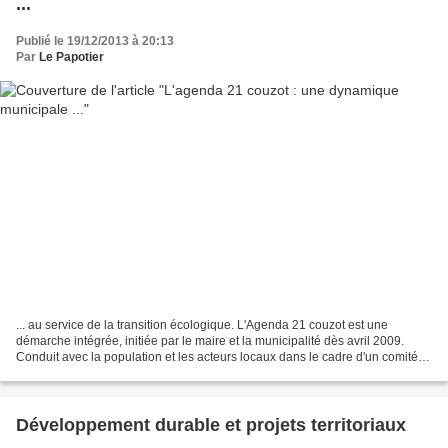
...
Publié le 19/12/2013 à 20:13
Par
Le Papotier
... au service de la transition écologique. L'Agenda 21 couzot est une
démarche intégrée, initiée par le maire et la municipalité dès avril 2009.
Conduit avec la population et les acteurs locaux dans le cadre d'un comité
de pilotage, ce projet a l'ambition...
Développement durable et projets territoriaux