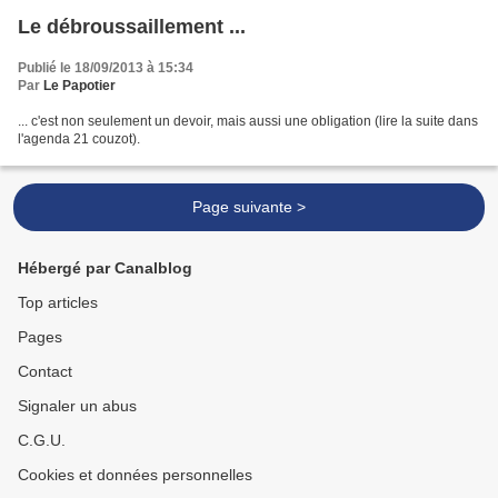
Le débroussaillement ...
Publié le 18/09/2013 à 15:34
Par
Le Papotier
... c'est non seulement un devoir, mais aussi une obligation (lire la suite dans
l'agenda 21 couzot).
Page suivante >
Hébergé par Canalblog
Top articles
Pages
Contact
Signaler un abus
C.G.U.
Cookies et données personnelles