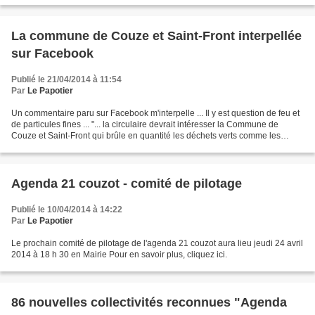
La commune de Couze et Saint-Front interpellée
sur Facebook
Publié le 21/04/2014 à 11:54
Par
Le Papotier
Un commentaire paru sur Facebook m'interpelle ... Il y est question de feu et
de particules fines ... "... la circulaire devrait intéresser la Commune de
Couze et Saint-Front qui brûle en quantité les déchets verts comme les
herbes de tonte ...". Et c'est...
Agenda 21 couzot - comité de pilotage
Publié le 10/04/2014 à 14:22
Par
Le Papotier
Le prochain comité de pilotage de l'agenda 21 couzot aura lieu jeudi 24 avril
2014 à 18 h 30 en Mairie Pour en savoir plus, cliquez ici.
86 nouvelles collectivités reconnues "Agenda