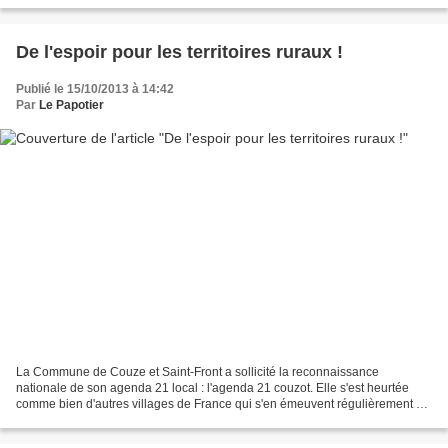
De l'espoir pour les territoires ruraux !
Publié le 15/10/2013 à 14:42
Par
Le Papotier
La Commune de Couze et Saint-Front a sollicité la reconnaissance
nationale de son agenda 21 local : l'agenda 21 couzot. Elle s'est heurtée
comme bien d'autres villages de France qui s'en émeuvent régulièrement au
sein de diverses assemblées au système...