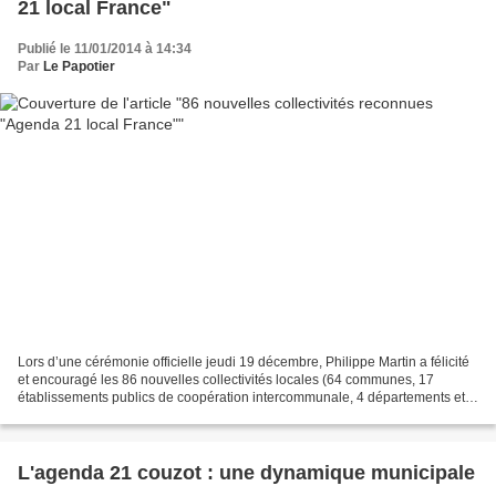
21 local France"
Publié le 11/01/2014 à 14:34
Par
Le Papotier
Lors d’une cérémonie officielle jeudi 19 décembre, Philippe Martin a félicité
et encouragé les 86 nouvelles collectivités locales (64 communes, 17
établissements publics de coopération intercommunale, 4 départements et
une région) qui viennent d’être...
L'agenda 21 couzot : une dynamique municipale