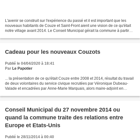
L'avenir se construit sur l'expérience du passé et il est important que les
nouveaux habitants de Couze et Saint-Front aient une vision de ce qu'était
notre village avant 2014. Le Conseil Municipal gérait la commune à partir
d'une véritable stratégie...
Cadeau pour les nouveaux Couzots
Publié le 04/04/2020 à 18:41
Par
Le Papotier
... la présentation de ce qu'était Couze entre 2008 et 2014, résultat du travail
de deux volontaires du service civique recrutées par Véronique Dubeau-
Valade et encadrées par Anne-Marie Marquais, alors maire-adjoint en
charge du développement durable...
Conseil Municipal du 27 novembre 2014 ou
quand la commune traite des relations entre
Europe et Etats-Unis
Publié le 28/11/2014 à 00:40