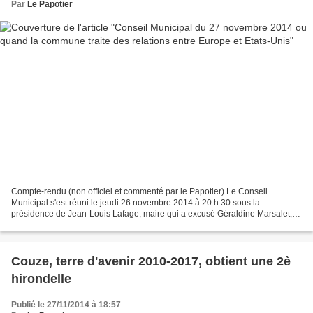
Par
Le Papotier
Compte-rendu (non officiel et commenté par le Papotier) Le Conseil
Municipal s'est réuni le jeudi 26 novembre 2014 à 20 h 30 sous la
présidence de Jean-Louis Lafage, maire qui a excusé Géraldine Marsalet,
secrétaire général, absente pour raisons de santé...
Couze, terre d'avenir 2010-2017, obtient une 2è
hirondelle
Publié le 27/11/2014 à 18:57