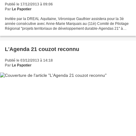
Publié le 17/12/2013 à 09:06
Par
Le Papotier
Invitée par la DREAL Aquitaine, Véronique Gauthier assistera pour la 3è
année consécutive avec Anne-Marie Marquais au (11è) Comité de Pilotage
Régional "projets territoriaux de développement durable-Agendas 21" à
Bordeaux.. A l'ordre du jour figurent...
L'Agenda 21 couzot reconnu
Publié le 03/12/2013 à 14:18
Par
Le Papotier