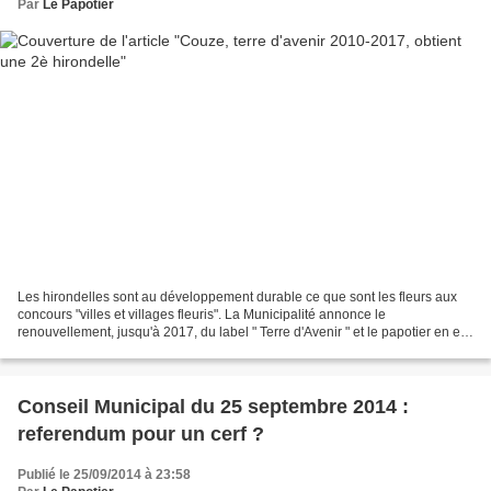
Par
Le Papotier
Les hirondelles sont au développement durable ce que sont les fleurs aux
concours "villes et villages fleuris". La Municipalité annonce le
renouvellement, jusqu'à 2017, du label " Terre d'Avenir " et le papotier en est
particulièrement ravi. Il ose cependant...
Conseil Municipal du 25 septembre 2014 :
referendum pour un cerf ?
Publié le 25/09/2014 à 23:58