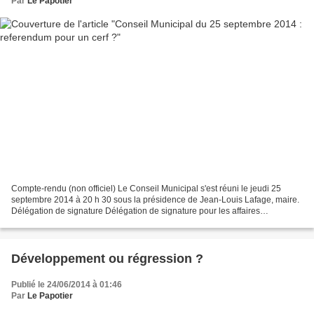
Par
Le Papotier
Compte-rendu (non officiel) Le Conseil Municipal s'est réuni le jeudi 25
septembre 2014 à 20 h 30 sous la présidence de Jean-Louis Lafage, maire.
Délégation de signature Délégation de signature pour les affaires
financières a été attribuée à Marie Hamschart...
Développement ou régression ?
Publié le 24/06/2014 à 01:46
Par
Le Papotier