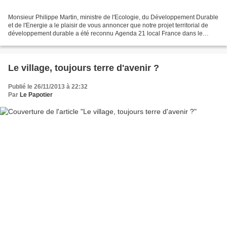
Monsieur Philippe Martin, ministre de l'Ecologie, du Développement Durable
et de l'Energie a le plaisir de vous annoncer que notre projet territorial de
développement durable a été reconnu Agenda 21 local France dans le
cadre de la 8è session de reconnaissance...
Le village, toujours terre d'avenir ?
Publié le 26/11/2013 à 22:32
Par
Le Papotier