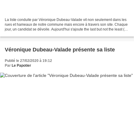
La liste conduite par Véronique Dubeau-Valade vit non seulement dans les
rues et hameaux de notre commune mais encore à travers son site. Chaque
jour, un candidat se dévoile. Aujourd'hui s'ajoute the last but not the least (en
bon Français, le dernier...
Véronique Dubeau-Valade présente sa liste
Publié le 27/02/2020 à 19:12
Par
Le Papotier