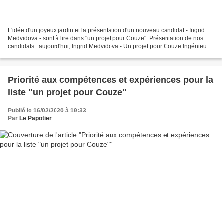
L'idée d'un joyeux jardin et la présentation d'un nouveau candidat - Ingrid
Medvidova - sont à lire dans "un projet pour Couze". Présentation de nos
candidats : aujourd'hui, Ingrid Medvidova - Un projet pour Couze Ingénieur
en génie civil et architecte...
Priorité aux compétences et expériences pour la
liste "un projet pour Couze"
Publié le 16/02/2020 à 19:33
Par
Le Papotier