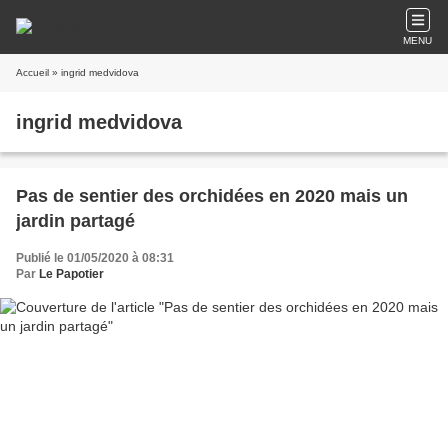
MENU
Accueil
» ingrid medvidova
ingrid medvidova
Pas de sentier des orchidées en 2020 mais un
jardin partagé
Publié le 01/05/2020 à 08:31
Par
Le Papotier