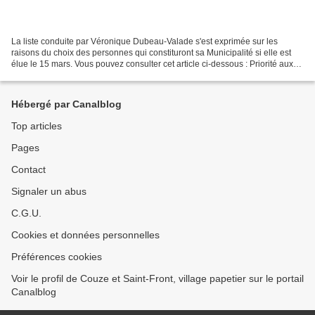
La liste conduite par Véronique Dubeau-Valade s'est exprimée sur les
raisons du choix des personnes qui constituront sa Municipalité si elle est
élue le 15 mars. Vous pouvez consulter cet article ci-dessous : Priorité aux
compétences et expériences -...
Hébergé par Canalblog
Top articles
Pages
Contact
Signaler un abus
C.G.U.
Cookies et données personnelles
Préférences cookies
Voir le profil de Couze et Saint-Front, village papetier sur le portail
Canalblog