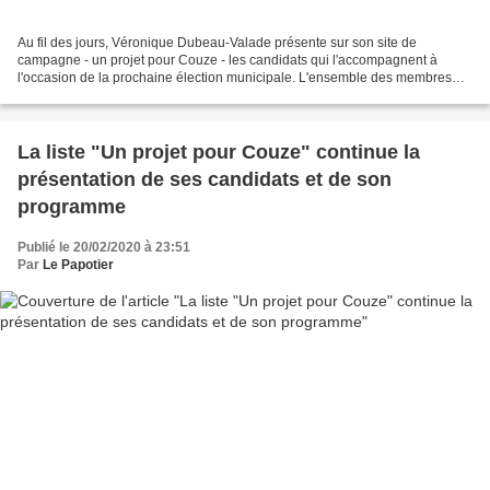
Au fil des jours, Véronique Dubeau-Valade présente sur son site de
campagne - un projet pour Couze - les candidats qui l'accompagnent à
l'occasion de la prochaine élection municipale. L'ensemble des membres
qui constitueraient la Municipalité si les Couzots...
La liste "Un projet pour Couze" continue la
présentation de ses candidats et de son
programme
Publié le 20/02/2020 à 23:51
Par
Le Papotier