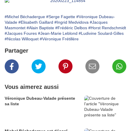
#Michel Béchadergue
#Serge Fagette
#Véronique Dubeau-
Valade
#Elisabeth Gaillard
#Ingrid Medvidova
#Jacques
Masmontet
#Alain Baptiste
#Frédéric Delbos
#Horst Rendschmidt
#Jacques Foures
#Jean-Marie Leblond
#Ludivine Soulard-Gilles
#Nicolas Willoquet
#Véronique Frétillère
Partager
Vous aimerez aussi
Véronique Dubeau-Valade présente
sa liste