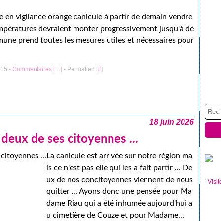
 en vigilance orange canicule à partir de demain vendre
températures devraient monter progressivement jusqu'à dé
mune prend toutes les mesures utiles et nécessaires pour
:15 -
Commentaires [
…
]
- Permalien [
#
]
18 juin 2026
deux de ses citoyennes ...
La canicule est arrivée sur notre région ma
is ce n'est pas elle qui les a fait partir ... De
ux de nos concitoyennes viennent de nous
Visit
quitter ... Ayons donc une pensée pour Ma
dame Riau qui a été inhumée aujourd'hui a
u cimetière de Couze et pour Madame...