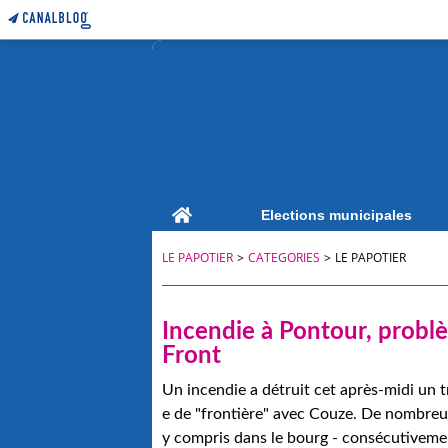
Home
Elections municipales
LE PAPOTIER
>
CATEGORIES
>
LE PAPOTIER
Incendie à Pontour, problè
Front
Un incendie a détruit cet après-midi un
e de "frontière" avec Couze. De nombreux
y compris dans le bourg - consécutivement