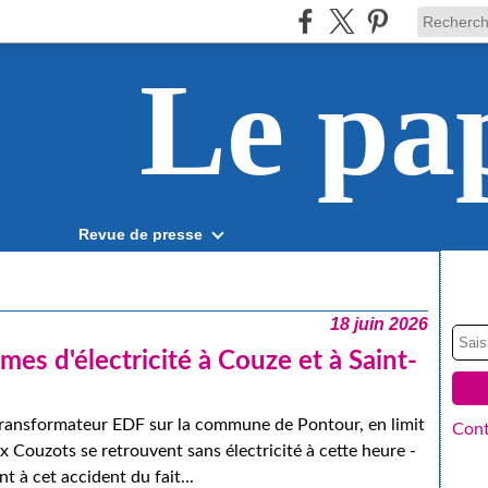
Le pa
Revue de presse
18 juin 2026
mes d'électricité à Couze et à Saint-
 transformateur EDF sur la commune de Pontour, en limit
Cont
 Couzots se retrouvent sans électricité à cette heure -
 à cet accident du fait...