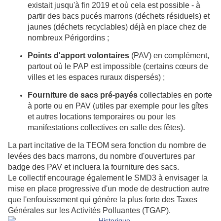
existait jusqu'à fin 2019 et où cela est possible - à
partir des bacs pucés marrons (déchets résiduels) et
jaunes (déchets recyclables) déjà en place chez de
nombreux Périgordins ;
Points d'apport volontaires
(PAV) en complément,
partout où le PAP est impossible (certains cœurs de
villes et les espaces ruraux dispersés) ;
Fourniture de sacs pré-payés
collectables en porte
à porte ou en PAV (utiles par exemple pour les gîtes
et autres locations temporaires ou pour les
manifestations collectives en salle des fêtes).
La part incitative de la TEOM sera fonction du nombre de
levées des bacs marrons, du nombre d'ouvertures par
badge des PAV et incluera la fourniture des sacs.
Le collectif encourage également le SMD3 à envisager la
mise en place progressive d'un mode de destruction autre
que l'enfouissement qui génère la plus forte des Taxes
Générales sur les Activités Polluantes (TGAP).