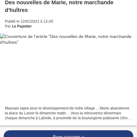
Des nouvelles de Marie, notre marchande
d'huîtres
Publié le 12/01/2021 à 12:20
Par
Le Papotier
Mauvais signe pour le développement de notre village ... Marie abandonne
la place du Lavoir le dimanche matin ... Vous la retrouverez désormais
chaque dimanche à Lalinde, à proximité de la boulangerie-patisserie Ulrich.
Elle assure par contre des livraisons...
Page suivante >