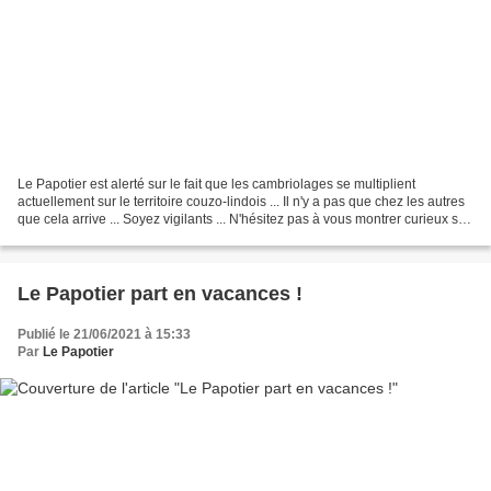
Le Papotier est alerté sur le fait que les cambriolages se multiplient
actuellement sur le territoire couzo-lindois ... Il n'y a pas que chez les autres
que cela arrive ... Soyez vigilants ... N'hésitez pas à vous montrer curieux si
un comportement vous...
Le Papotier part en vacances !
Publié le 21/06/2021 à 15:33
Par
Le Papotier