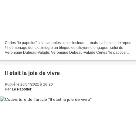
Certes "le papotier" a ses adeptes et ses lecteurs ... mais il a besoin de repos
! Il déménage donc et intègre un blogue de citoyenne engagée, celui de
Véronique Dubeau-Valade. Véronique Dubeau-Valade Certes "le papotier" a
ses adeptes et ses lecteurs...
Il était la joie de vivre
Publié le 20/04/2021 à 16:20
Par
Le Papotier