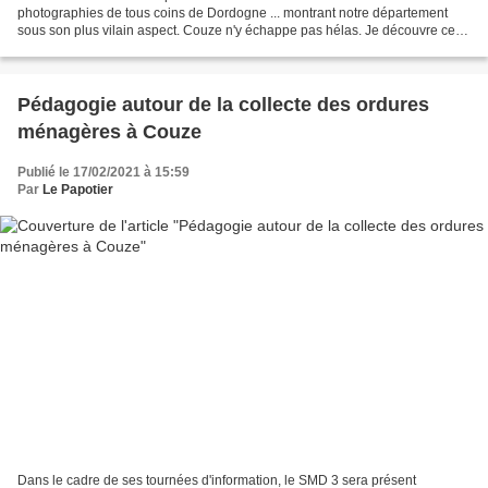
photographies de tous coins de Dordogne ... montrant notre département
sous son plus vilain aspect. Couze n'y échappe pas hélas. Je découvre ce
soir cette image de Monsieur Robert Becquet...
Pédagogie autour de la collecte des ordures
ménagères à Couze
Publié le 17/02/2021 à 15:59
Par
Le Papotier
Dans le cadre de ses tournées d'information, le SMD 3 sera présent