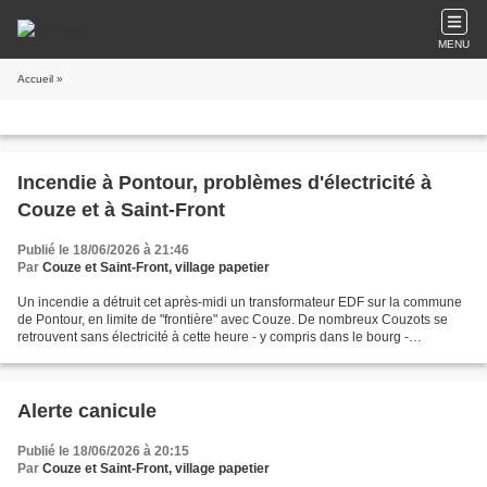
MENU
Accueil
»
Incendie à Pontour, problèmes d'électricité à
Couze et à Saint-Front
Publié le 18/06/2026 à 21:46
Par
Couze et Saint-Front, village papetier
Un incendie a détruit cet après-midi un transformateur EDF sur la commune
de Pontour, en limite de "frontière" avec Couze. De nombreux Couzots se
retrouvent sans électricité à cette heure - y compris dans le bourg -
consécutivement à cet accident du fait...
Alerte canicule
Publié le 18/06/2026 à 20:15
Par
Couze et Saint-Front, village papetier