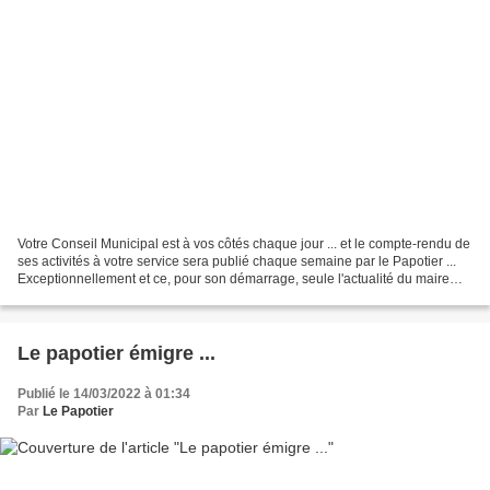
Votre Conseil Municipal est à vos côtés chaque jour ... et le compte-rendu de
ses activités à votre service sera publié chaque semaine par le Papotier ...
Exceptionnellement et ce, pour son démarrage, seule l'actualité du maire
vous sera reportée ici....
Le papotier émigre ...
Publié le 14/03/2022 à 01:34
Par
Le Papotier