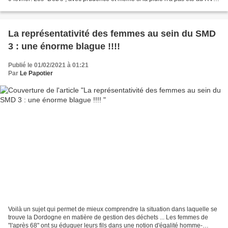
ce mardi matin, ont travaillé...
La représentativité des femmes au sein du SMD
3 : une énorme blague !!!!
Publié le 01/02/2021 à 01:21
Par
Le Papotier
Voilà un sujet qui permet de mieux comprendre la situation dans laquelle se
trouve la Dordogne en matière de gestion des déchets ... Les femmes de
"l'après 68" ont su éduquer leurs fils dans une notion d'égalité homme-