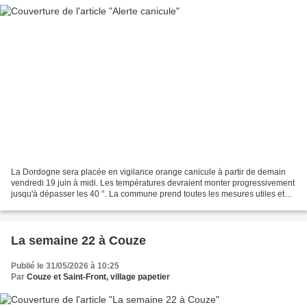
La Dordogne sera placée en vigilance orange canicule à partir de demain
vendredi 19 juin à midi. Les températures devraient monter progressivement
jusqu'à dépasser les 40 °. La commune prend toutes les mesures utiles et
nécessaires pour assurer la protection...
La semaine 22 à Couze
Publié le 31/05/2026 à 10:25
Par
Couze et Saint-Front, village papetier