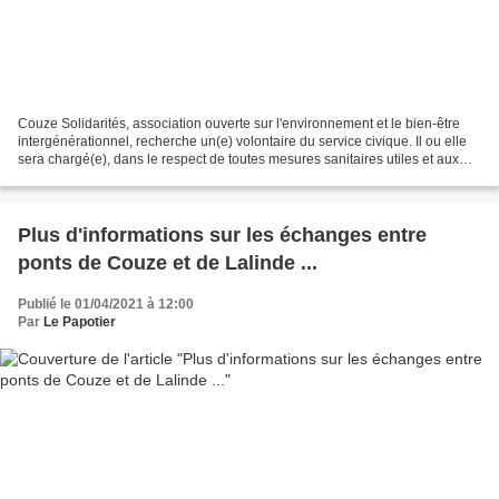
Couze Solidarités, association ouverte sur l'environnement et le bien-être
intergénérationnel, recherche un(e) volontaire du service civique. Il ou elle
sera chargé(e), dans le respect de toutes mesures sanitaires utiles et aux
côtés des bénévoles et...
Plus d'informations sur les échanges entre
ponts de Couze et de Lalinde ...
Publié le 01/04/2021 à 12:00
Par
Le Papotier