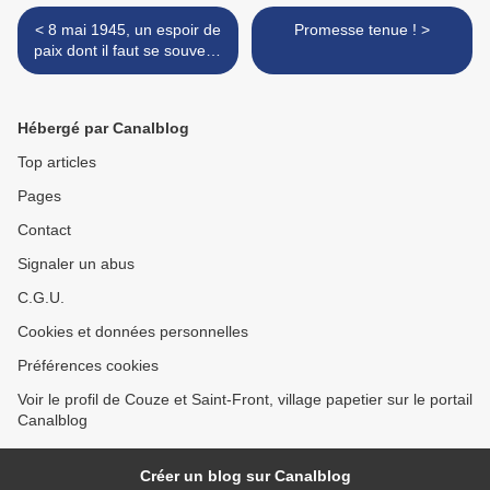
< 8 mai 1945, un espoir de
Promesse tenue ! >
paix dont il faut se souvenir
aujourd'hui
Hébergé par Canalblog
Top articles
Pages
Contact
Signaler un abus
C.G.U.
Cookies et données personnelles
Préférences cookies
Voir le profil de Couze et Saint-Front, village papetier sur le portail
Canalblog
Créer un blog sur Canalblog