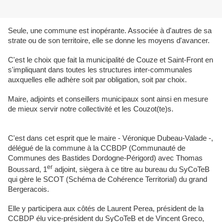
Seule, une commune est inopérante. Associée à d'autres de sa
strate ou de son territoire, elle se donne les moyens d'avancer.
C'est le choix que fait la municipalité de Couze et Saint-Front en
s'impliquant dans toutes les structures inter-communales
auxquelles elle adhère soit par obligation, soit par choix.
Maire, adjoints et conseillers municipaux sont ainsi en mesure
de mieux servir notre collectivité et les Couzot(te)s.
C'est dans cet esprit que le maire - Véronique Dubeau-Valade -,
délégué de la commune à la CCBDP (Communauté de
Communes des Bastides Dordogne-Périgord) avec Thomas
er
Boussard, 1
adjoint, siègera à ce titre au bureau du SyCoTeB
qui gère le SCOT (Schéma de Cohérence Territorial) du grand
Bergeracois.
Elle y participera aux côtés de Laurent Perea, président de la
CCBDP élu vice-président du SyCoTeB et de Vincent Greco,