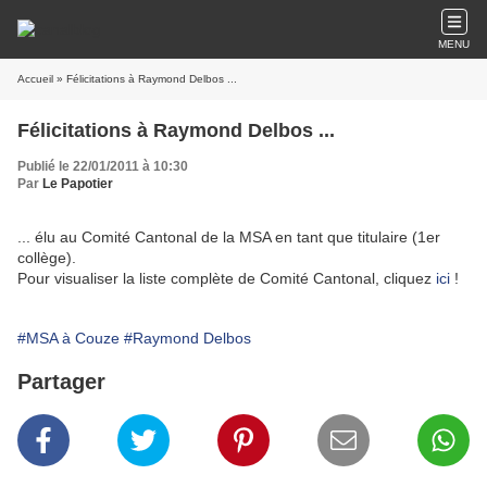
MENU
Accueil
» Félicitations à Raymond Delbos ...
Félicitations à Raymond Delbos ...
Publié le 22/01/2011 à 10:30
Par
Le Papotier
... élu au Comité Cantonal de la MSA en tant que titulaire (1er
collège).
Pour visualiser la liste complète de Comité Cantonal, cliquez
ici
!
#MSA à Couze
#Raymond Delbos
Partager