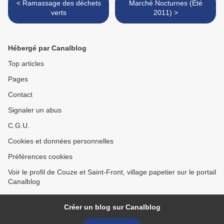
< Ramassage des déchets
Marché Nocturnes (Eté
verts
2011) >
Hébergé par Canalblog
Top articles
Pages
Contact
Signaler un abus
C.G.U.
Cookies et données personnelles
Préférences cookies
Voir le profil de Couze et Saint-Front, village papetier sur le portail
Canalblog
Créer un blog sur Canalblog