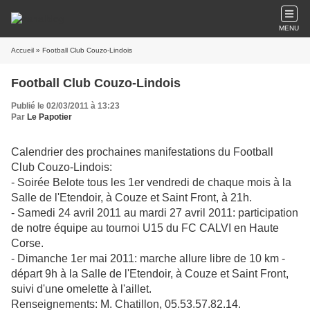
MENU
Accueil
» Football Club Couzo-Lindois
Football Club Couzo-Lindois
Publié le 02/03/2011 à 13:23
Par
Le Papotier
Calendrier des prochaines manifestations du Football
Club Couzo-Lindois:
- Soirée Belote tous les 1er vendredi de chaque mois à la
Salle de l'Etendoir, à Couze et Saint Front, à 21h.
- Samedi 24 avril 2011 au mardi 27 avril 2011: participation
de notre équipe au tournoi U15 du FC CALVI en Haute
Corse.
- Dimanche 1er mai 2011: marche allure libre de 10 km -
départ 9h à la Salle de l'Etendoir, à Couze et Saint Front,
suivi d'une omelette à l'aillet.
Renseignements: M. Chatillon, 05.53.57.82.14.