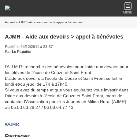
MENU
Accueil
» AJMR - Aide aux devoirs > appel à bénévoles
AJMR - Aide aux devoirs > appel à bénévoles
Publié le 04/12/2011 à 23:57
Par
Le Papotier
l'A.J.M.R. recherche des bénévoles pour l'aide aux devoirs pour
les élèves de l'école de Couze et Saint Front.
L'aide aux devoirs à l'école de Couze et Saint Front se fait le
lundi et/ou jeudi de 17h à 17h45.
Si vous avez du temps et que vous souhaitez vous investir dans
l'aide aux devoirs à l'école de Couze et Saint Front, merci de
contacter l'Association pour les Jeunes en Milieu Rural (AJMR)
au 05.53.63.28.27 / 06.08.64.77.43
#AJMR
Partager