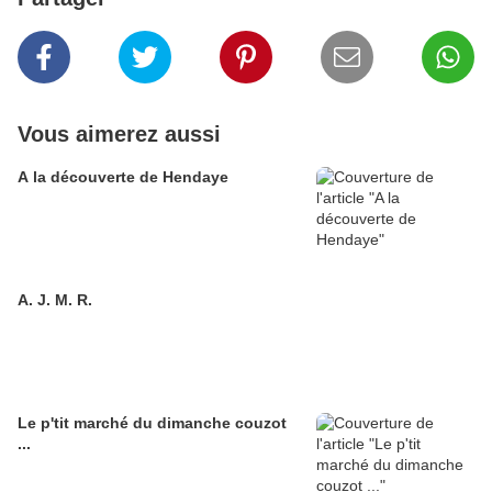
Vous aimerez aussi
A la découverte de Hendaye
A. J. M. R.
Le p'tit marché du dimanche couzot
...