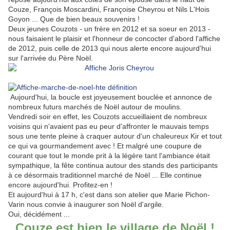
Couze, François Moscardini, Françoise Cheyrou et Nils L'Hois
Goyon ... Que de bien beaux souvenirs !
Deux jeunes Couzots - un frère en 2012 et sa soeur en 2013 -
nous faisaient le plaisir et l'honneur de concocter d'abord l'affiche
de 2012, puis celle de 2013 qui nous alerte encore aujourd'hui
sur l'arrivée du Père Noël.
Aujourd'hui, la boucle est joyeusement bouclée et annonce de
nombreux futurs marchés de Noël autour de moulins.
Vendredi soir en effet, les Couzots accueillaient de nombreux
voisins qui n'avaient pas eu peur d'affronter le mauvais temps
sous une tente pleine à craquer autour d'un chaleureux Kir et tout
ce qui va gourmandement avec ! Et malgré une coupure de
courant que tout le monde prit à la légère tant l'ambiance était
sympathique, la fête continua autour des stands des participants
à ce désormais traditionnel marché de Noël ... Elle continue
encore aujourd'hui. Profitez-en !
Et aujourd'hui à 17 h, c'est dans son atelier que Marie Pichon-
Varin nous convie à inaugurer son Noël d'argile.
Oui, décidément ...
Couze est bien le village de Noël !