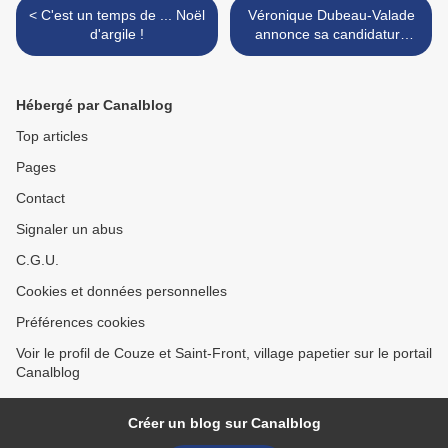
< C'est un temps de ... Noël
Véronique Dubeau-Valade
d'argile !
annonce sa candidature
aux municipales ... >
Hébergé par Canalblog
Top articles
Pages
Contact
Signaler un abus
C.G.U.
Cookies et données personnelles
Préférences cookies
Voir le profil de Couze et Saint-Front, village papetier sur le portail
Canalblog
Créer un blog sur Canalblog