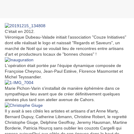
C'était en 2012.
Véronique Dubeau-Valade initiait l'association "Couze Initiatives"
dont elle réalisait le logo et naissait "Regards et Saveurs", un
marché de Noël qui se voulait lieu de rencontres entre artisans
d'art et producteurs locaux de "bonnes choses" !
L'opération était portée par l'équipe dynamique composée de
Françoise Cheyrou, Jean-Paul Estève, Florence Masmontet et
Michel Teyssandier.
Marie Pichon-Varin s'installait de manière éphémère dans ce
sympathique lieu avant que de créer définitivement quelques
années plus tard son atelier avenue de Cahors.
Il y avait à ses côtés les artistes et artisans d'art Anne Marty,
Bernard Dupuy, Catherine Libmann, Christine Robert, le regretté
Christophe Giuge, Delphine Geoffray, Jeremy Hausman, Martine
Borderie, Patricia Hourcq sans oublier les couzots Cargelli qui
repose aujourd'hui aux côtés de son épouse dans le haut de