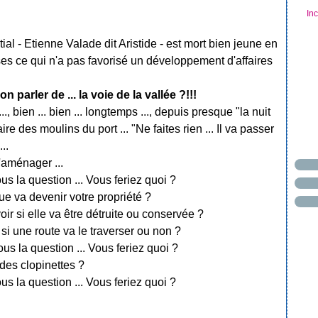
In
nitial - Etienne Valade dit Aristide - est mort bien jeune en
vises ce qui n'a pas favorisé un développement d'affaires
parler de ... la voie de la vallée ?!!!
bien ... bien ... longtemps ..., depuis presque "la nuit
aire des moulins du port ... "Ne faites rien ... Il va passer
..
d'aménager ...
us la question ... Vous feriez quoi ?
ue va devenir votre propriété ?
 si elle va être détruite ou conservée ?
i une route va le traverser ou non ?
us la question ... Vous feriez quoi ?
des clopinettes ?
us la question ... Vous feriez quoi ?