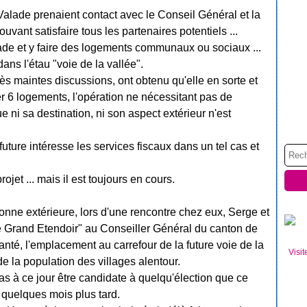
lade prenaient contact avec le Conseil Général et la
vant satisfaire tous les partenaires potentiels ...
ade et y faire des logements communaux ou sociaux ...
 dans l'étau "voie de la vallée".
 maintes discussions, ont obtenu qu'elle en sorte et
er 6 logements, l'opération ne nécessitant pas de
ni sa destination, ni son aspect extérieur n'est
future intéresse les services fiscaux dans un tel cas et
jet ... mais il est toujours en cours.
ne extérieure, lors d'une rencontre chez eux, Serge et
Grand Etendoir" au Conseiller Général du canton de
santé, l'emplacement au carrefour de la future voie de la
Visit
e la population des villages alentour.
 à ce jour être candidate à quelqu'élection que ce
e quelques mois plus tard.