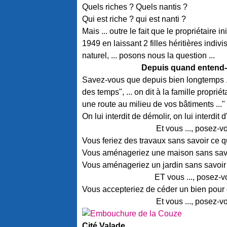
Quels riches ? Quels nantis ?
Qui est riche ? qui est nanti ?
Mais ... outre le fait que le propriétaire i
1949 en laissant 2 filles héritières indi
naturel, ... posons nous la question ...
Depuis quand entend-on 
Savez-vous que depuis bien longtemps ..., 
des temps", ... on dit à la famille propriét
une route au milieu de vos bâtiments ..." .
On lui interdit de démolir, on lui interdit 
Et vous ..., posez-vo
Vous feriez des travaux sans savoir ce q
Vous aménageriez une maison sans savoir
Vous aménageriez un jardin sans savoir s
ET vous ..., posez-vo
Vous accepteriez de céder un bien pour 
Et vous ..., posez-vo
Cité Valade