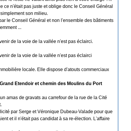
ue ce n'était pas juste et oblige donc le Conseil Général
 simplement son milieu.
par le Conseil Général et non l'ensemble des bâtiments
cemment ...
enir de la voie de la vallée n'est pas éclairci.
enir de la voie de la vallée n'est pas éclairci
mmobilière locale. Elle dispose d'atouts commerciaux
 Grand Etendoir et chemin des Moulins du Port
 un amas de gravats au carrefour de la rue de la Cité
.
ollicité par Serge et Véronique Dubeau-Valade pour que
nt et il n'était pas candidat à sa re-élection. L'affaire