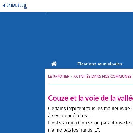
Home
Elections municipales
LE PAPOTIER
>
ACTIVITÉS DANS NOS COMMUNES
Couze et la voie de la vallé
Certains imputent tous les malheurs de Co
à ses propriétaires ...
Il est vrai qu'à Couze, on paraphrase le 
n'aime pas les nantis ...".