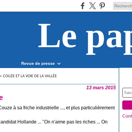
Le pa
Revue de presse
>
COUZE ET LA VOIE DE LA VALLÉE
13 mars 2015
e
uze à sa friche industrielle ..., et plus particulièrement
Cont
candidat Hollande ... "On n'aime pas les riches ... On