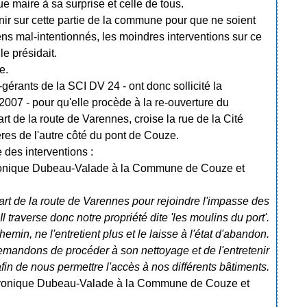
 maire à sa surprise et celle de tous.
enir sur cette partie de la commune pour que ne soient
ens mal-intentionnés, les moindres interventions sur ce
le présidait.
e.
érants de la SCI DV 24 - ont donc sollicité la
n 2007 - pour qu'elle procède à la re-ouverture du
t de la route de Varennes, croise la rue de la Cité
res de l'autre côté du pont de Couze.
 des interventions :
éronique Dubeau-Valade à la Commune de Couze et
art de la route de Varennes pour rejoindre l'impasse des
 Il traverse donc notre propriété dite 'les moulins du port'.
min, ne l'entretient plus et le laisse à l'état d'abandon.
emandons de procéder à son nettoyage et de l'entretenir
fin de nous permettre l'accès à nos différents bâtiments.
 Véronique Dubeau-Valade à la Commune de Couze et