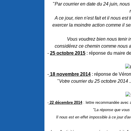
"
Par courrier en date du 24 juin, no
A ce jour, rien n'est fait et il nous e
exercer la moindre action comme il ser
Vous voudrez bien nous tenir i
considérez ce chemin comme nous app
-
25 octobre 2015
: réponse du maire de
-
18 novembre 2014
: réponse de Véron
"
Votre courrier du 25 octobre 2014 .
-
22 décembre 2014
: lettre recommandée avec a
"La réponse que vous 
Il nous est en effet impossible à ce jour d