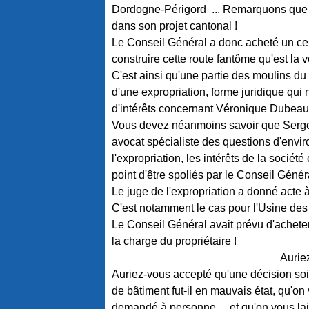
Dordogne-Périgord ... Remarquons que M
dans son projet cantonal !
Le Conseil Général a donc acheté un cer
construire cette route fantôme qu'est la v
C'est ainsi qu'une partie des moulins du
d'une expropriation, forme juridique qui 
d'intérêts concernant Véronique Dubeau
Vous devez néanmoins savoir que Serge
avocat spécialiste des questions d'envir
l'expropriation, les intérêts de la société
point d'être spoliés par le Conseil Génér
Le juge de l'expropriation a donné acte 
C'est notamment le cas pour l'Usine des
Le Conseil Général avait prévu d'acheter 
la charge du propriétaire !
Aurie
Auriez-vous accepté qu'une décision soi
de bâtiment fut-il en mauvais état, qu'on
demandé à personne ... et qu'on vous lais