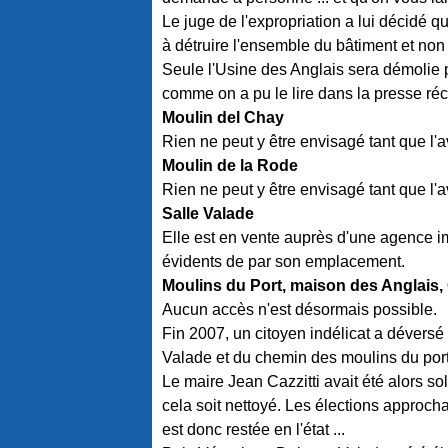
Le juge de l'expropriation a lui décidé q
à détruire l'ensemble du bâtiment et non
Seule l'Usine des Anglais sera démolie 
comme on a pu le lire dans la presse ré
Moulin del Chay
Rien ne peut y être envisagé tant que l'av
Moulin de la Rode
Rien ne peut y être envisagé tant que l'av
Salle Valade
Elle est en vente auprès d'une agence i
évidents de par son emplacement.
Moulins du Port, maison des Anglais,
Aucun accès n'est désormais possible.
Fin 2007, un citoyen indélicat a déversé
Valade et du chemin des moulins du port
Le maire Jean Cazzitti avait été alors s
cela soit nettoyé. Les élections approchaie
est donc restée en l'état ...