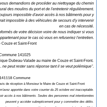
us vous demandions de procéder au niettoyage du chemin
rural des moulins du port et de l'entretenir régulièrement.
st toujours impossible d'avoir accès à nos bâtiments pour y
ait impossible à des véhicules de secours d'y intervenir
en cas de nécessité.
nformés de votre décision voire de nous indiquer si vous
artenant pour le cas où vous en refuseriez l'entretien.
 Couze et Saint-Front
ique Dubeau-Valade au maire de Couze et Saint-Front.
.. ne peut rester sans réponse tant il se veut polémique".
vis de réception à Monsieur le Maire de Couze et Saint-Front
m'avez apportée dans votre courrier du 25 octobre est inacceptable.
'avoir accès à nos bâtiments. Seules des personnes mal intentionnées
peuvent y accéder subrepticement pour y commettre des délits.