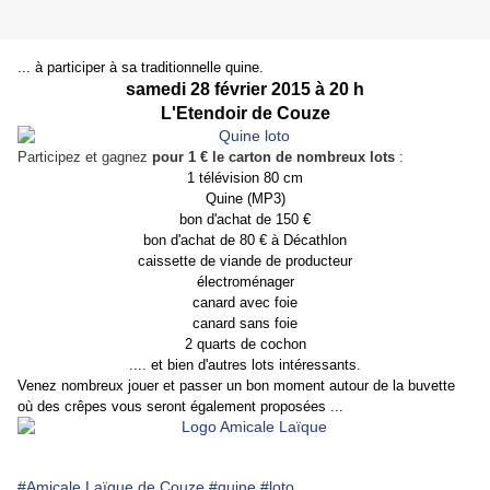
... à participer à sa traditionnelle quine.
samedi 28 février 2015 à 20 h
L'Etendoir de Couze
Participez et gagnez
pour 1 € le carton de nombreux lots
:
1 télévision 80 cm
Quine (MP3)
bon d'achat de 150 €
bon d'achat de 80 € à Décathlon
caissette de viande de producteur
électroménager
canard avec foie
canard sans foie
2 quarts de cochon
.... et bien d'autres lots intéressants.
Venez nombreux jouer et passer un bon moment autour de la buvette
où des crêpes vous seront également proposées ...
#Amicale Laïque de Couze
#quine
#loto