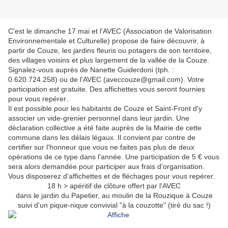
C'est le dimanche 17 mai et l'AVEC (Association de Valorisation
Environnementale et Culturelle) propose de faire découvrir, à
partir de Couze, les jardins fleuris ou potagers de son territoire,
des villages voisins et plus largement de la vallée de la Couze.
Signalez-vous auprès de Nanette Guiderdoni (tph. :
0.620.724.258) ou de l'AVEC (aveccouze@gmail.com). Votre
participation est gratuite. Des affichettes vous seront fournies
pour vous repérer..
Il est possible pour les habitants de Couze et Saint-Front d'y
associer un vide-grenier personnel dans leur jardin. Une
déclaration collective a été faite auprès de la Mairie de cette
commune dans les délais légaux. Il convient par contre de
certifier sur l'honneur que vous ne faites pas plus de deux
opérations de ce type dans l'année. Une participation de 5 € vous
sera alors demandée pour participer aux frais d'organisation.
Vous disposerez d'affichettes et de fléchages pour vous repérer.
18 h > apéritif de clôture offert par l'AVEC
dans le jardin du Papetier, au moulin de la Rouzique à Couze
suivi d'un pique-nique convivial "à la couzotte" (tiré du sac !)