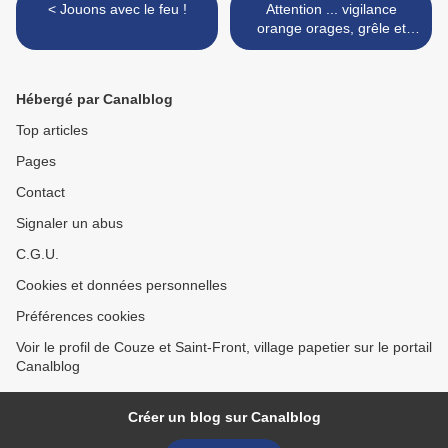
< Jouons avec le feu !
Attention ... vigilance
orange orages, grêle et
vents .. >
Hébergé par Canalblog
Top articles
Pages
Contact
Signaler un abus
C.G.U.
Cookies et données personnelles
Préférences cookies
Voir le profil de Couze et Saint-Front, village papetier sur le portail
Canalblog
Créer un blog sur Canalblog