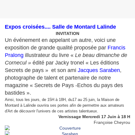
Expos croisées.... Salle de Montard Lalinde
INVITATION
Un événement en appelant un autre, voici une
exposition de grande qualité proposée par
Francis
Pralong
illustrateur du livre «
Le beau dimanche de
Cornecul »
édité par Jacky tronel « Les éditions
Secrets de pays » et son ami
Jacques Saraben
,
photographe de talent et partenaire de notre
magazine « Secrets de Pays -Echos du pays des
bastides ».
Ainsi, tous les jours, de 15H à 18H, du17 au 25 juin, la Maison de
Montard à Lalinde ouvrira ses portes afin de permettre aux amateurs
d'Art de découvrir l'univers de ces artistes talentueux.
Vernissage Mercredi 17 Juin à 18 H
Françoise Cheyrou