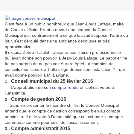
C'est face à un public nombreux que Jean-Louis Lafage, maire
de Couze et Saint-Front a ouvert une séance du Conseil
Municipal qui, contrairement à ce que laissait supposer l'ordre du
jour, s'est déroulé dans une ambiance décousue et très
approximative.
Il excusa Zohra Hallalel - absente pour raison professionnelle -
qui avait donné son pouvoir à Jean-Louis Lafage. Le papotier ne
fut pas surpris de ne pas voir Aurore Aptel - à combien de
conseils municipaux a-t-elle siégé depuis son installation ? - qui
avait donné pouvoir à M. Lavigné.
Conseil municipal du 25 février 2016
1 -
L'approbation de son
compte-rendu
officiel est votée à
l'unanimité.
Compte de gestion 2015
2 -
Sans en présenter le moindre chiffre, le Conseil Municipal
entend que le compte de gestion correspond bien au compte
administratif et le vote à l'unanimité que ce soit pour le compte
communal comme pour celui de l'assainissement.
Compte administratif 2015
3 -