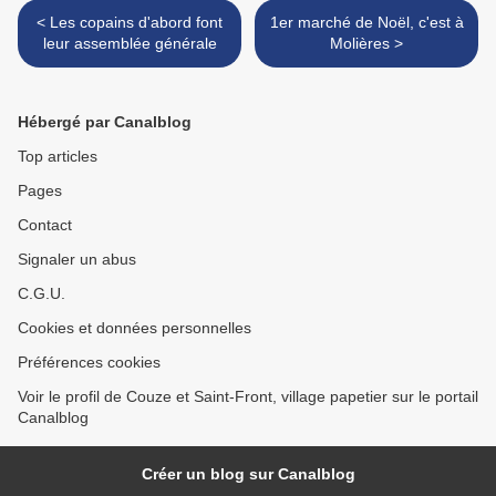
< Les copains d'abord font
1er marché de Noël, c'est à
leur assemblée générale
Molières >
Hébergé par Canalblog
Top articles
Pages
Contact
Signaler un abus
C.G.U.
Cookies et données personnelles
Préférences cookies
Voir le profil de Couze et Saint-Front, village papetier sur le portail
Canalblog
Créer un blog sur Canalblog