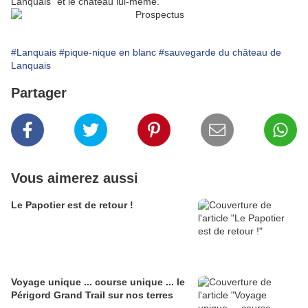
Lanquais" et le château lui-même.
#Lanquais
#pique-nique en blanc
#sauvegarde du château de
Lanquais
Partager
Vous aimerez aussi
Le Papotier est de retour !
Voyage unique ... course unique ... le
Périgord Grand Trail sur nos terres