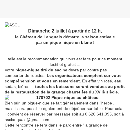
Dimanche 2 juillet à partir de 12 h,
le Château de Lanquais démarre la saison estivale
par un pique-nique en blanc !
Vêtus de blanc ou votre repas pris sur une nappe blanche
...
,
telle est la recommandation qui vous est faite pour ce moment
festif et gratuit ...
Votre
pique-nique tiré du sac
ne devra par contre pas
comporter de liquides.
Les organisateurs comptent sur votre
compréhension et vous en remercient.
En effet vin rosé, eau,
sodas, bières ...
toutes les boissons seront vendues au profit
de la restauration de la grange charretière du XVIIè siècle.
Bien sûr, un pique-nique se fait généralement dans l'herbe ...
mais il sera possible également de déjeûner sur table. Pour cela,
il convient de réserver par message soit au 0.620.641.995, soit à
asclanquais@gmail.com.
Cette rencontre se fera dans le parc entre "la grange de