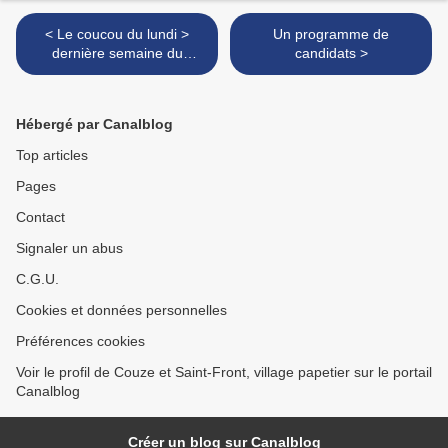
< Le coucou du lundi >
Un programme de
dernière semaine du
candidats >
printemps 2017 !
Hébergé par Canalblog
Top articles
Pages
Contact
Signaler un abus
C.G.U.
Cookies et données personnelles
Préférences cookies
Voir le profil de Couze et Saint-Front, village papetier sur le portail
Canalblog
Créer un blog sur Canalblog