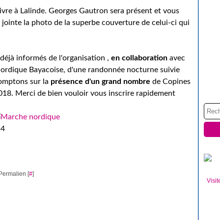
livre à Lalinde. Georges Gautron sera présent et vous
jointe la photo de la superbe couverture de celui-ci qui
déjà informés de l'organisation ,
en collaboration
avec
Nordique Bayacoise, d'une randonnée nocturne suivie
comptons sur la
présence d'un grand nombre
de Copines
018. Merci de bien vouloir vous inscrire rapidement
54
Permalien [
#
]
Visit