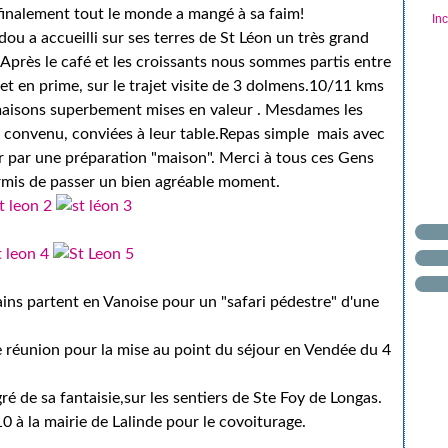
finalement tout le monde a mangé à sa faim!
In
u a accueilli sur ses terres de St Léon un très grand
près le café et les croissants nous sommes partis entre
 et en prime, sur le trajet visite de 3 dolmens.10/11 kms
 maisons superbement mises en valeur . Mesdames les
convenu, conviées à leur table.Repas simple mais avec
ur par une préparation "maison". Merci à tous ces Gens
rmis de passer un bien agréable moment.
ains partent en Vanoise pour un "safari pédestre" d'une
ze réunion pour la mise au point du séjour en Vendée du 4
ré de sa fantaisie,sur les sentiers de Ste Foy de Longas.
0 à la mairie de Lalinde pour le covoiturage.