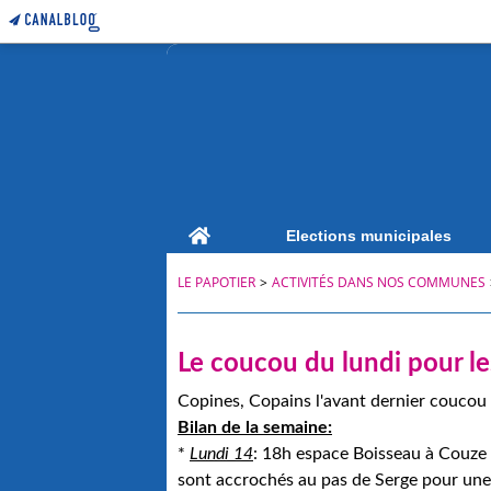
Home
Elections municipales
LE PAPOTIER
>
ACTIVITÉS DANS NOS COMMUNES
Le coucou du lundi pour les
Copines, Copains l'avant dernier coucou 
Bilan de la semaine:
*
Lundi 14
: 18h espace Boisseau à Couze 
sont accrochés au pas de Serge pour une