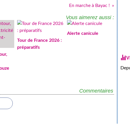
En marche à Bayac !
Vous aimerez aussi :
Alerte canicule
Tour de France 2026 :
préparatifs
our,
V
Depu
Couze
Commentaires