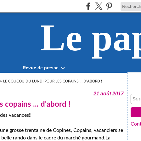
Le pa
Revue de presse
>
LE COUCOU DU LUNDI POUR LES COPAINS ... D'ABORD !
21 août 2017
 copains ... d'abord !
des vacances!!
Cont
une grosse trentaine de Copines, Copains, vacanciers se
 belle rando dans le cadre du marché gourmand.La