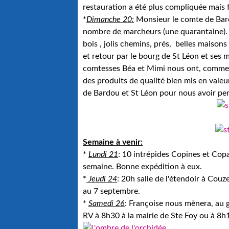
restauration a été plus compliquée mais 
*
Dimanche 20:
Monsieur le comte de Bardo
nombre de marcheurs (une quarantaine). A
bois , jolis chemins, prés, belles maisons
et retour par le bourg de St Léon et ses
comtesses Béa et Mimi nous ont, comme 
des produits de qualité bien mis en vale
de Bardou et St Léon pour nous avoir pe
Semaine à venir:
*
Lundi 21
: 10 intrépides Copines et Cop
semaine. Bonne expédition à eux.
*
Jeudi 24
: 20h salle de l'étendoir à Cou
au 7 septembre.
*
Samedi 26
: Françoise nous mènera, au g
RV à 8h30 à la mairie de Ste Foy ou à 8h1