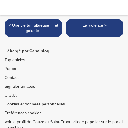
< Une vie tumultueuse ... et
La violence >
galante !
Hébergé par Canalblog
Top articles
Pages
Contact
Signaler un abus
C.G.U.
Cookies et données personnelles
Préférences cookies
Voir le profil de Couze et Saint-Front, village papetier sur le portail
Canalblog