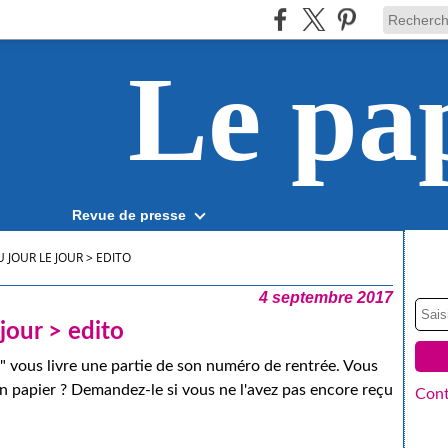
Le pa
Revue de presse
U JOUR LE JOUR > EDITO
4 septembre 2017
 jour > edito
" vous livre une partie de son numéro de rentrée. Vous
ion papier ? Demandez-le si vous ne l'avez pas encore reçu
Cont