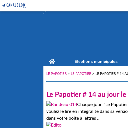
Home
Elections municipales
LE PAPOTIER
>
LE PAPOTIER
>
LE PAPOTIER # 14 A
Le Papotier # 14 au jour le
Chaque jour, "Le Papotier
voulez le lire en intégralité dans sa vers
dans votre boîte à lettres ...