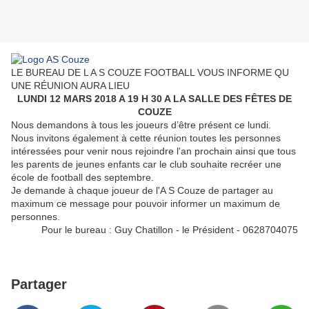
LE BUREAU DE L A S COUZE FOOTBALL VOUS INFORME QU
UNE RÉUNION AURA LIEU
LUNDI 12 MARS 2018 A 19 H 30 A LA SALLE DES FÊTES DE
COUZE
Nous demandons à tous les joueurs d’être présent ce lundi.
Nous invitons également à cette réunion toutes les personnes
intéressées pour venir nous rejoindre l'an prochain ainsi que tous
les parents de jeunes enfants car le club souhaite recréer une
école de football des septembre.
Je demande à chaque joueur de l'A S Couze de partager au
maximum ce message pour pouvoir informer un maximum de
personnes.
Pour le bureau : Guy Chatillon - le Président - 0628704075
Partager