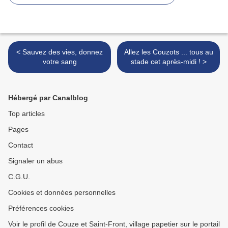
< Sauvez des vies, donnez
Allez les Couzots ... tous au
votre sang
stade cet après-midi ! >
Hébergé par Canalblog
Top articles
Pages
Contact
Signaler un abus
C.G.U.
Cookies et données personnelles
Préférences cookies
Voir le profil de Couze et Saint-Front, village papetier sur le portail