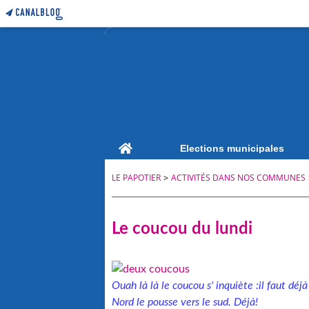
Home
Elections municipales
LE PAPOTIER
>
ACTIVITÉS DANS NOS COMMUNES
Le coucou du lundi
Ouah là là le coucou s' inquiète :il faut déj
Nord le pousse vers le sud. Déjà!