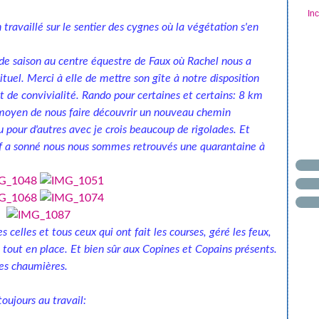
In
 travaillé sur le sentier des cygnes où la végétation s'en
 de saison au centre équestre de Faux où Rachel nous a
uel. Merci à elle de mettre son gîte à notre disposition
t de convivialité. Rando pour certaines et certains: 8 km
e moyen de nous faire découvrir un nouveau chemin
 pour d'autres avec je crois beaucoup de rigolades. Et
if a sonné nous nous sommes retrouvés une quarantaine à
celles et tous ceux qui ont fait les courses, géré les feux,
is tout en place. Et bien sûr aux Copines et Copains présents.
les chaumières.
oujours au travail: