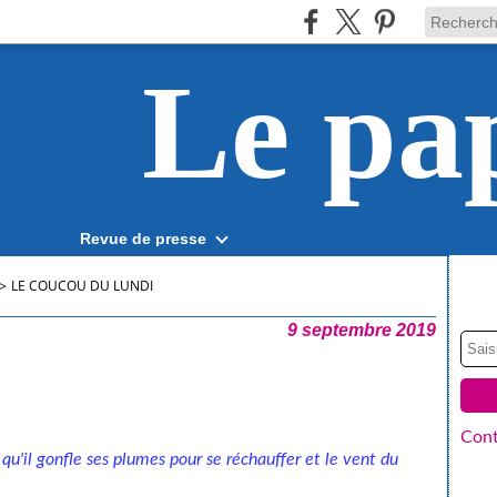
Le pa
Revue de presse
>
LE COUCOU DU LUNDI
9 septembre 2019
Cont
à qu'il gonfle ses plumes pour se réchauffer et le vent du