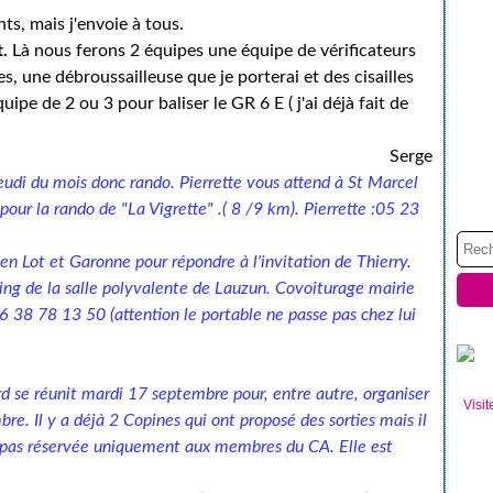
nts, mais j'envoie à tous.
.
Là nous ferons 2 équipes une équipe de vérificateurs
s, une débroussailleuse que je porterai et des cisailles
pe de 2 ou 3 pour baliser le GR 6 E ( j'ai déjà fait de
Serge
eudi du mois donc rando. Pierrette vous attend à St Marcel
pour la rando de "La Vigrette" .( 8 /9 km). Pierrette :05 23
en Lot et Garonne pour répondre à l'invitation de Thierry.
ng de la salle polyvalente de Lauzun. Covoiturage mairie
6 38 78 13 50 (attention le portable ne passe pas chez lui
rd se réunit mardi 17 septembre pour, entre autre, organiser
Visit
e. Il y a déjà 2 Copines qui ont proposé des sorties mais il
st pas réservée uniquement aux membres du CA. Elle est