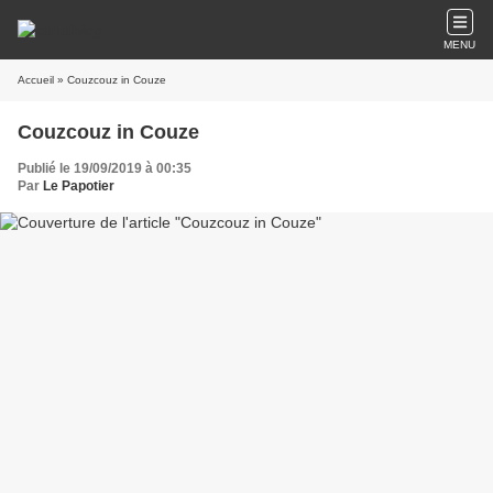
MENU
Accueil
» Couzcouz in Couze
Couzcouz in Couze
Publié le 19/09/2019 à 00:35
Par
Le Papotier