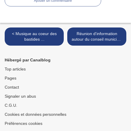
Ajouter un commentaire
< Musique au coeur des
Réunion d'information
bastides ...
autour du conseil municipal
>
Hébergé par Canalblog
Top articles
Pages
Contact
Signaler un abus
C.G.U.
Cookies et données personnelles
Préférences cookies