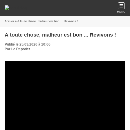
MENU
Accueil
» A toute chose, malheur est bon ... Revivons !
A toute chose, malheur est bon ... Revivons !
Publié le 25/03/2020 à 10:06
Par
Le Papotier