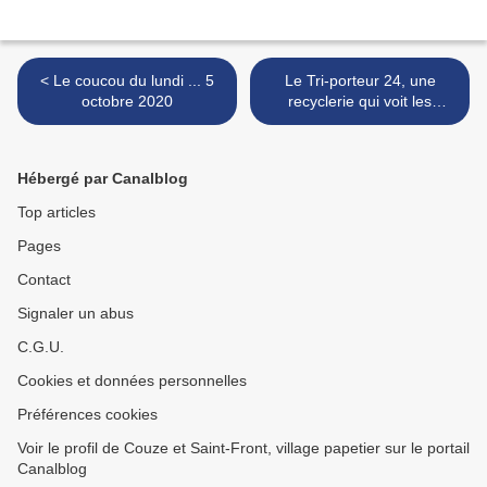
< Le coucou du lundi ... 5
Le Tri-porteur 24, une
octobre 2020
recyclerie qui voit les
choses en grand >
Hébergé par Canalblog
Top articles
Pages
Contact
Signaler un abus
C.G.U.
Cookies et données personnelles
Préférences cookies
Voir le profil de Couze et Saint-Front, village papetier sur le portail
Canalblog