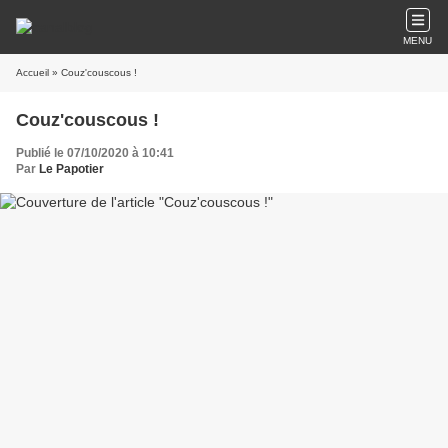
MENU
Accueil
» Couz'couscous !
Couz'couscous !
Publié le 07/10/2020 à 10:41
Par
Le Papotier