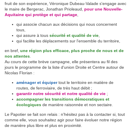
fruit de son expérience, Véronique Dubeau-Valade s'engage avec
le maire de Bergerac, Jonathan Prioleaud,
pour une Nouvelle-
Aquitaine qui protège et qui partage
,
qui associe chacun aux décisions qui nous concernent
tous,
qui assure à tous
sécurité et qualité de vie
,
qui facilite les déplacements sur l'ensemble du territoire,
en bref,
une région plus efficace, plus proche de nous et de
nos attentes
.
Au cours de cette brève campagne, elle présentera au fil des
jours le programme de la liste d'union Droite et Centre autour de
Nicolas Florian :
aménager et équiper
tout le territoire en matière de
routes, de ferroviaire, de très haut débit ;
garantir notre sécurité et notre qualité de vie
;
accompagner les transitions démocratiques et
écologiques
de manière raisonnée et non sectaire.
Le Papotier se fait son relais : n'hésitez pas à la contacter si, tout
comme elle, vous souhaitez agir pour faire évoluer notre région
de manière plus libre et plus en proximité.