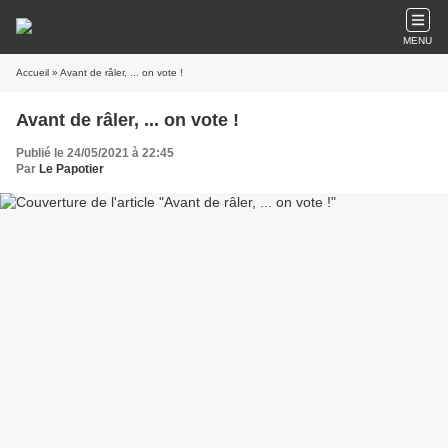
MENU
Accueil
» Avant de râler, ... on vote !
Avant de râler, ... on vote !
Publié le 24/05/2021 à 22:45
Par
Le Papotier