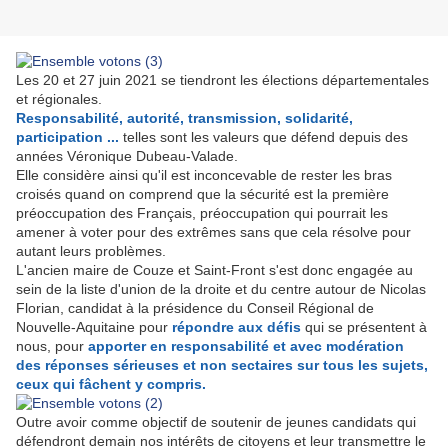
Les 20 et 27 juin 2021 se tiendront les élections départementales
et régionales.
Responsabilité, autorité, transmission, solidarité,
participation ...
telles sont les valeurs que défend depuis des
années Véronique Dubeau-Valade.
Elle considère ainsi qu'il est inconcevable de rester les bras
croisés quand on comprend que la sécurité est la première
préoccupation des Français, préoccupation qui pourrait les
amener à voter pour des extrêmes sans que cela résolve pour
autant leurs problèmes.
L'ancien maire de Couze et Saint-Front s'est donc engagée au
sein de la liste d'union de la droite et du centre autour de Nicolas
Florian, candidat à la présidence du Conseil Régional de
Nouvelle-Aquitaine pour
répondre aux défis
qui se présentent à
nous, pour
apporter en responsabilité et avec modération
des réponses sérieuses et non sectaires sur tous les sujets,
ceux qui fâchent y compris.
Outre avoir comme objectif de soutenir de jeunes candidats qui
défendront demain nos intérêts de citoyens et leur transmettre le