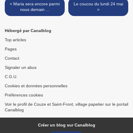
< Maria sera encore parmi
Le coucou du lundi 24 mai
nous demain ...
>
Hébergé par Canalblog
Top articles
Pages
Contact
Signaler un abus
C.G.U.
Cookies et données personnelles
Préférences cookies
Voir le profil de Couze et Saint-Front, village papetier sur le portail
Canalblog
Créer un blog sur Canalblog