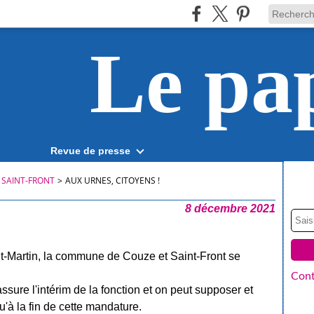
Le pa
Revue de presse
 SAINT-FRONT
>
AUX URNES, CITOYENS !
8 décembre 2021
t-Martin, la commune de Couze et Saint-Front se
Cont
sure l'intérim de la fonction et on peut supposer et
u'à la fin de cette mandature.