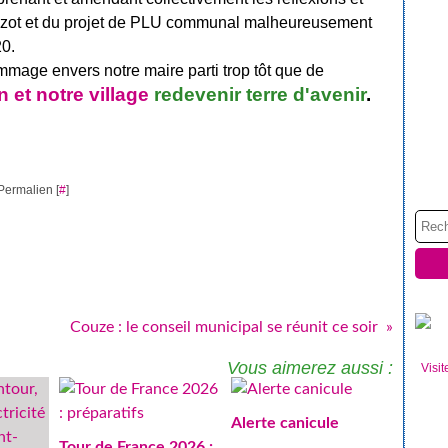
ouzot et du projet de PLU communal malheureusement
20.
ommage envers notre maire parti trop tôt que de
 et notre village
redevenir terre d'avenir
.
Permalien [
#
]
Couze : le conseil municipal se réunit ce soir
Vous aimerez aussi :
Visit
Alerte canicule
Tour de France 2026 :