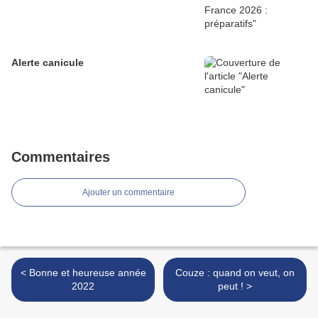
Alerte canicule
Commentaires
Ajouter un commentaire
< Bonne et heureuse année
Couze : quand on veut, on
2022
peut ! >