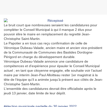
Le bruit court que nombreuses seraient les candidatures pour
compléter le Conseil Municipal à qui il manque 2 élus pour
pouvoir élire le maire en remplacement du regretté Jean-
Christophe Saint-Martin.
Le Papotier a en tous cas reçu confirmation de celle de
Véronique Dubeau-Valade, ancien maire et ancien vice-président
de la Communauté de Communes des Bastides Dordogne-
Périgord en charge du développement durable.
Véronique Dubeau-Valade annonce une candidature de
compétences et d'expérience pour épauler le Conseil Municipal
actuel ; en tant que citoyenne engagée, elle souhaite voir l'actuel
maire par interim Jean-Paul Alloitteau rester 1er magistrat à la
tête de l'équipe qu'il a animée jusqu'à présent aux côtés de Jean-
Christophe Saint-Martin.
L'ensemble des candidatures devrait être officialisée après le
jeudi 13 janvier, date limite de leur dépôt.
#élection municipale partielle du 30 janvier 2022