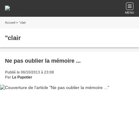
MENU
Accueil
» "clair
"clair
Ne pas oublier la mémoire ...
Publié le 06/10/2013 à 23:08
Par
Le Papotier