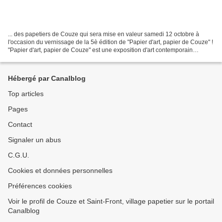
... des papetiers de Couze qui sera mise en valeur samedi 12 octobre à
l'occasion du vernissage de la 5è édition de "Papier d'art, papier de Couze" !
"Papier d'art, papier de Couze" est une exposition d'art contemporain
destinée à soutenir l'activité...
Hébergé par Canalblog
Top articles
Pages
Contact
Signaler un abus
C.G.U.
Cookies et données personnelles
Préférences cookies
Voir le profil de Couze et Saint-Front, village papetier sur le portail
Canalblog