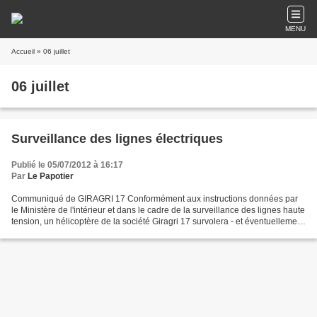
MENU
Accueil
» 06 juillet
06 juillet
Surveillance des lignes électriques
Publié le 05/07/2012 à 16:17
Par
Le Papotier
Communiqué de GIRAGRI 17 Conformément aux instructions données par
le Ministère de l'intérieur et dans le cadre de la surveillance des lignes haute
tension, un hélicoptère de la société Giragri 17 survolera - et éventuellement
se posera sur - le territoire...