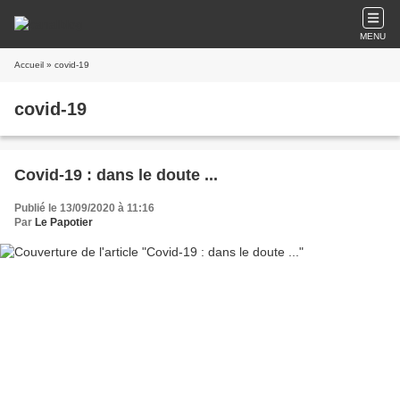
MENU
Accueil
» covid-19
covid-19
Covid-19 : dans le doute ...
Publié le 13/09/2020 à 11:16
Par
Le Papotier