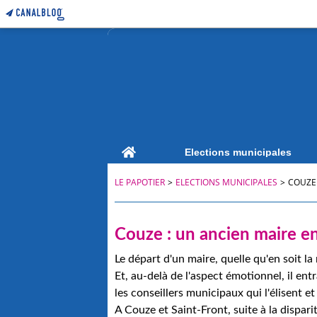
Home
Elections municipales
LE PAPOTIER
>
ELECTIONS MUNICIPALES
>
COUZE 
Couze : un ancien maire e
Le départ d'un maire, quelle qu'en soit 
Et, au-delà de l'aspect émotionnel, il ent
les conseillers municipaux qui l'élisent et
A Couze et Saint-Front, suite à la dispar