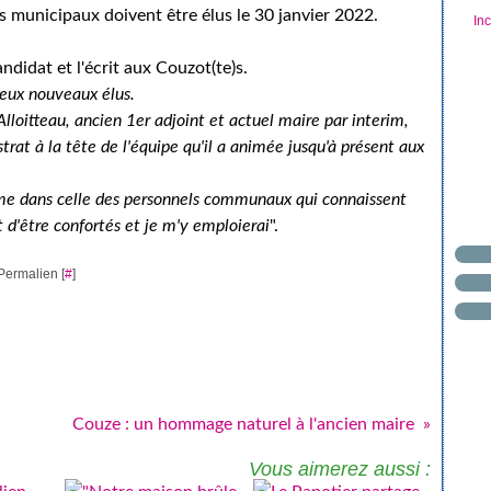
s municipaux doivent être élus le 30 janvier 2022.
In
didat et l'écrit aux Couzot(te)s.
deux nouveaux élus.
Alloitteau, ancien 1er adjoint et actuel maire par interim,
trat à la tête de l'équipe qu'il a animée jusqu'à présent aux
mme dans celle des personnels communaux qui connaissent
d'être confortés et je m'y emploierai
".
Permalien [
#
]
Couze : un hommage naturel à l'ancien maire
Vous aimerez aussi :