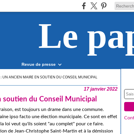
Le pa
Revue de presse
: UN ANCIEN MAIRE EN SOUTIEN DU CONSEIL MUNICIPAL
17 janvier 2022
n soutien du Conseil Municipal
la raison, est toujours un drame dans une commune.
raîne ipso facto une élection municipale. Ce sont en effet
Cont
 la loi veut qu'ils soient "au complet" pour ce faire.
ition de Jean-Christophe Saint-Martin et à la démission