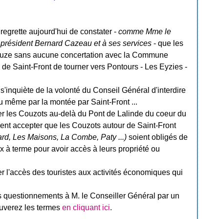
regrette aujourd'hui de constater -
comme Mme le
au président Bernard Cazeau et à ses services
- que les
Couze sans aucune concertation avec la Commune
e Saint-Front de tourner vers Pontours - Les Eyzies -
s'inquiète de la volonté du Conseil Général d'interdire
u même par la montée par Saint-Front ...
r les Couzots au-delà du Pont de Lalinde du coeur du
ent accepter que les Couzots autour de Saint-Front
ard, Les Maisons, La Combe, Paty ...)
soient obligés de
x à terme pour avoir accès à leurs propriété ou
 l'accès des touristes aux activités économiques qui
es questionnements à M. le Conseiller Général par un
rouverez les termes
en cliquant ici
.