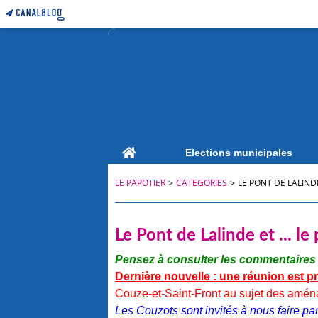
Home
Elections municipales
LE PAPOTIER
>
CATEGORIES
>
LE PONT DE LALINDE
Le Pont de Lalinde et ... le
Pensez à consulter les commentaires su
Dernière nouvelle : une réunion est p
Couze-et-Saint-Front au sujet des aména
Les Couzots sont invités à nous faire par