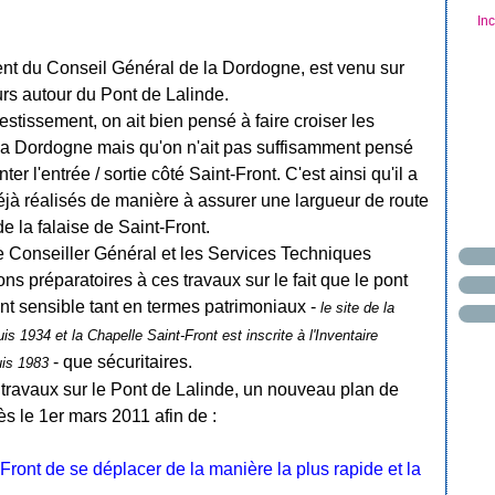
In
nt du Conseil Général de la Dordogne, est venu sur
ours autour du Pont de Lalinde.
vestissement, on ait bien pensé à faire croiser les
a Dordogne mais qu'on n'ait pas suffisamment pensé
r l'entrée / sortie côté Saint-Front. C'est ainsi qu'il a
jà réalisés de manière à assurer une largueur de route
e la falaise de Saint-Front.
 Conseiller Général et les Services Techniques
s préparatoires à ces travaux sur le fait que le pont
nt sensible tant en termes patrimoniaux -
le site de la
s 1934 et la Chapelle Saint-Front est inscrite à l'Inventaire
- que sécuritaires.
is 1983
avaux sur le Pont de Lalinde, un nouveau plan de
ès le 1er mars 2011 afin de :
Front de se déplacer de la manière la plus rapide et la