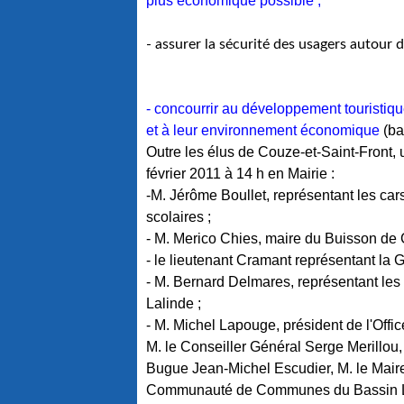
plus économique possible ;
- assurer la sécurité des usagers autour de
- concourrir au développement touristiqu
et à leur environnement économique
(ba
Outre les élus de Couze-et-Saint-Front, u
février 2011 à 14 h en Mairie :
-M. Jérôme Boullet, représentant les car
scolaires ;
- M. Merico Chies, maire du Buisson de 
- le lieutenant Cramant représentant la 
- M. Bernard Delmares, représentant les
Lalinde ;
- M. Michel Lapouge, président de l'Offi
M. le Conseiller Général Serge Merillo
Bugue Jean-Michel Escudier, M. le Maire 
Communauté de Communes du Bassin Lin