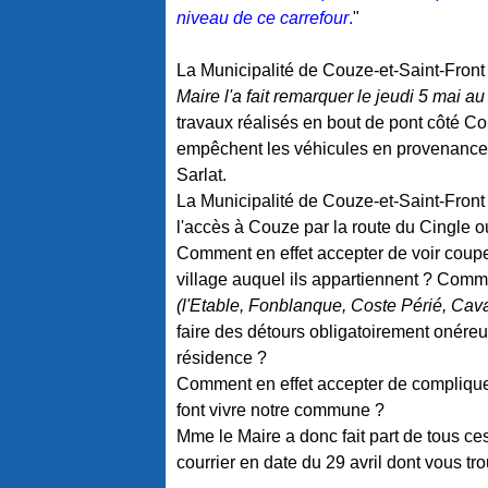
niveau de ce carrefour
.
"
La Municipalité de Couze-et-Saint-Front 
Maire l'a fait remarquer le jeudi 5 mai 
travaux réalisés en bout de pont côté 
empêchent les véhicules en provenance d
Sarlat.
La Municipalité de Couze-et-Saint-Front 
l'accès à Couze par la route du Cingle o
Comment en effet accepter de voir coupe
village auquel ils appartiennent ? Comm
(l'Etable, Fonblanque, Coste Périé, Cav
faire des détours obligatoirement onéreu
résidence ?
Comment en effet accepter de compliquer
font vivre notre commune ?
Mme le Maire a donc fait part de tous c
courrier en date du 29 avril dont vous t