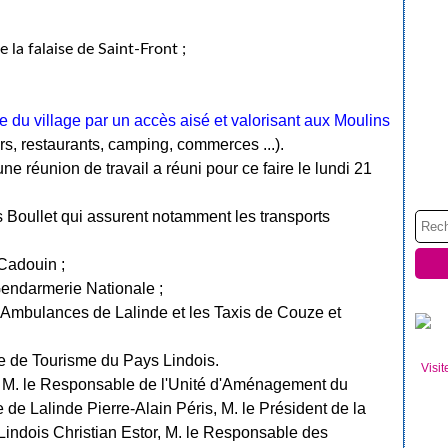
 la falaise de Saint-Front ;
e du village par un accès aisé et valorisant aux Moulins
rs, restaurants, camping, commerces ...).
ne réunion de travail a réuni pour ce faire le lundi 21
s Boullet qui assurent notamment les transports
Cadouin ;
Gendarmerie Nationale ;
 Ambulances de Lalinde et les Taxis de Couze et
ce de Tourisme du Pays Lindois.
Visit
u, M. le Responsable de l'Unité d'Aménagement du
de Lalinde Pierre-Alain Péris, M. le Président de la
dois Christian Estor, M. le Responsable des