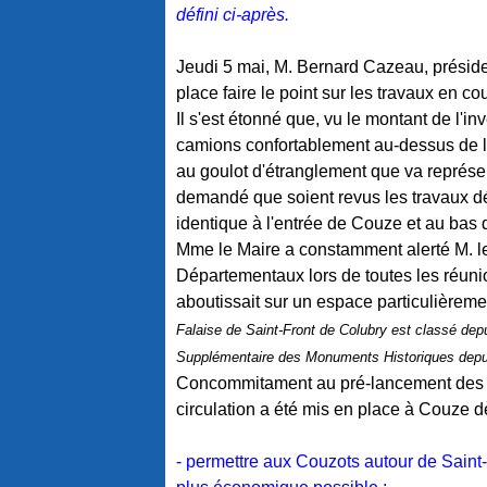
défini ci-après.
Jeudi 5 mai, M. Bernard Cazeau, préside
place faire le point sur les travaux en c
Il s'est étonné que, vu le montant de l'in
camions confortablement au-dessus de l
au goulot d'étranglement que va représente
demandé que soient revus les travaux dé
identique à l'entrée de Couze et au bas d
Mme le Maire a constamment alerté M. le
Départementaux lors de toutes les réunion
aboutissait sur un espace particulièreme
Falaise de Saint-Front de Colubry est classé depui
Supplémentaire des Monuments Historiques depu
Concommitament au pré-lancement des tr
circulation a été mis en place à Couze d
- permettre aux Couzots autour de Saint-