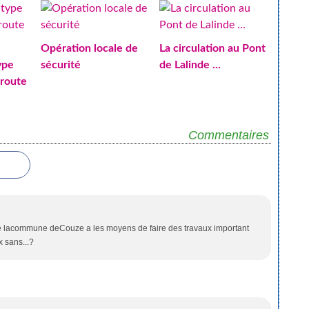
Opération locale de
La circulation au Pont
ype
sécurité
de Lalinde ...
 route
Commentaires
ue lacommune deCouze a les moyens de faire des travaux important
x sans...?