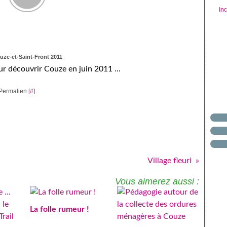
In
uze-et-Saint-Front 2011
ur découvrir Couze en juin 2011 ...
Permalien [
#
]
Village fleuri
Vous aimerez aussi :
La folle rumeur !