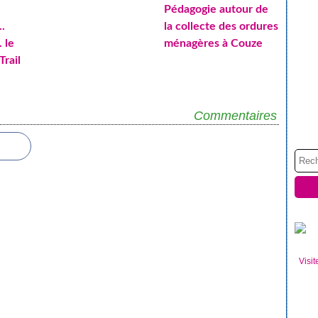
Pédagogie autour de
..
la collecte des ordures
. le
ménagères à Couze
Trail
Commentaires
Visit