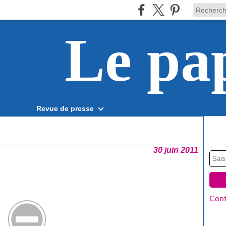
Le pa
Revue de presse
30 juin 2011
Cont