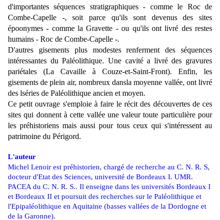
d'importantes séquences stratigraphiques - comme le Roc de
Combe-Capelle -, soit parce qu'ils sont devenus des sites
époonymes - comme la Gravette - ou qu'ils ont livré des restes
humains - Roc de Combe-Capelle -.
D'autres gisements plus modestes renferment des séquences
intéressantes du Paléolithique. Une cavité a livré des gravures
pariétales (La Cavaille à Couze-et-Saint-Front). Enfin, les
gisements de plein air, nombreux dansla moyenne vallée, ont livré
des lséries de Paléolithique ancien et moyen.
Ce petit ouvrage s'emploie à faire le récit des découvertes de ces
sites qui donnent à cette vallée une valeur toute particulière pour
les préhistoriens mais aussi pour tous ceux qui s'intéressent au
patrimoine du Périgord.
L'auteur
Michel Lenoir est préhistorien, chargé de recherche au C. N. R. S,
docteur d'Etat des Sciences, université de Bordeaux I. UMR.
PACEA du C. N. R. S.. Il enseigne dans les universités Bordeaux I
et Bordeaux II et poursuit des recherches sur le Paléolithique et
l'Epipaléolithique en Aquitaine (basses vallées de la Dordogne et
de la Garonne).