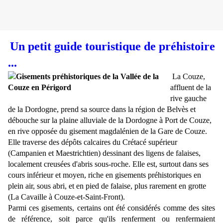
Un petit guide touristique de préhistoire
...
La Couze,
affluent de la
rive gauche
de la Dordogne, prend sa source dans la région de Belvès et
débouche sur la plaine alluviale de la Dordogne à Port de Couze,
en rive opposée du gisement magdalénien de la Gare de Couze.
Elle traverse des dépôts calcaires du Crétacé supérieur
(Campanien et Maestrichtien) dessinant des ligens de falaises,
localement creusées d'abris sous-roche. Elle est, surtout dans ses
cours inférieur et moyen, riche en gisements préhistoriques en
plein air, sous abri, et en pied de falaise, plus rarement en grotte
(La Cavaille à Couze-et-Saint-Front).
Parmi ces gisements, certains ont été considérés comme des sites
de référence, soit parce qu'ils renferment ou renfermaient