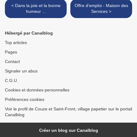
< Dans la joie et la bonne
Offre d'emploi - Maison des
humeur ...
Services >
Hébergé par Canalblog
Top articles
Pages
Contact
Signaler un abus
C.G.U.
Cookies et données personnelles
Préférences cookies
Voir le profil de Couze et Saint-Front, village papetier sur le portail
Canalblog
Créer un blog sur Canalblog