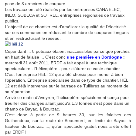
pose de 3 armoires de coupure.
Les travaux ont été réalisés par les entreprises CANA ELEC,
INEO, SOBECA et SOTREL, entreprises régionales de travaux
publics.
L'objectif de ce chantier est d'améliorer la qualité de l'électricité
sur ces communes en réduisant le nombre de coupures longues
et en restructurant le réseau.
Cependant ... 8 poteaux étaient inaccessibles parce que perchés
en haut de falaise ... C'est donc
une première en Dordogne
:
mercredi 31 août 2011, ERDF a fait appel à une technique
spectaculaire - l'hélicoptère - pour clôturer ce vaste chantier ...
C'est l'entreprise HELI 12 qui a été choisie pour mener à bien
l'opération. Entreprise spécialisée dans ce type de chantier, HELI
12 est déjà intervenue sur le barrage de Tuilières au moment de
sa réparation ...
Arrivé ce matin d'Aveyron, l'hélicoptère spécialement conçu pour
treuiller des charges allant jusqu'à 1,3 tonnes s'est posé dans un
champ de Bayac, à Bourzac.
C'est donc à partir de 9 heures 30, sur les falaises des
Guilhendoux, sur la route de Beaumont, en limite de Bayac, à
hauteur de Bourzac ..., qu'un spectacle gratuit nous a été offert
par ERDF !