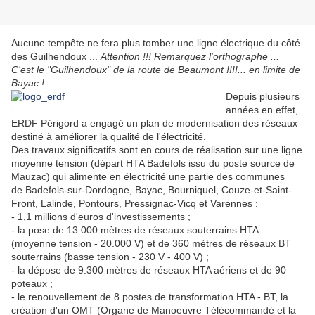
Aucune tempête ne fera plus tomber une ligne électrique du côté
des Guilhendoux ...
Attention !!! Remarquez l'orthographe ...
C'est le "Guilhendoux" de la route de Beaumont !!!!... en limite de
Bayac !
Depuis plusieurs
années en effet,
ERDF Périgord a engagé un plan de modernisation des réseaux
destiné à améliorer la qualité de l'électricité.
Des travaux significatifs sont en cours de réalisation sur une ligne
moyenne tension (départ HTA Badefols issu du poste source de
Mauzac) qui alimente en électricité une partie des communes
de Badefols-sur-Dordogne, Bayac, Bourniquel, Couze-et-Saint-
Front, Lalinde, Pontours, Pressignac-Vicq et Varennes :
- 1,1 millions d'euros d'investissements ;
- la pose de 13.000 mètres de réseaux souterrains HTA
(moyenne tension - 20.000 V) et de 360 mètres de réseaux BT
souterrains (basse tension - 230 V - 400 V) ;
- la dépose de 9.300 mètres de réseaux HTA aériens et de 90
poteaux ;
- le renouvellement de 8 postes de transformation HTA - BT, la
création d'un OMT (Organe de Manoeuvre Télécommandé et la