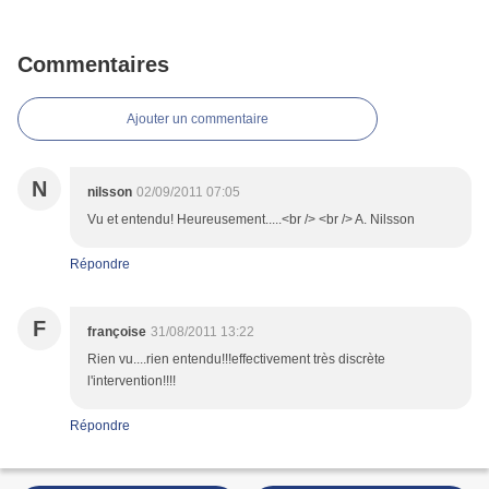
Commentaires
Ajouter un commentaire
N
nilsson
02/09/2011 07:05
Vu et entendu! Heureusement.....<br /> <br /> A. Nilsson
Répondre
F
françoise
31/08/2011 13:22
Rien vu....rien entendu!!!effectivement très discrète
l'intervention!!!!
Répondre