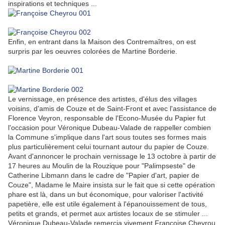
inspirations et techniques ...
Enfin, en entrant dans la Maison des Contremaîtres, on est
surpris par les oeuvres colorées de Martine Borderie.
Le vernissage, en présence des artistes, d'élus des villages
voisins, d'amis de Couze et de Saint-Front et avec l'assistance de
Florence Veyron, responsable de l'Econo-Musée du Papier fut
l'occasion pour Véronique Dubeau-Valade de rappeller combien
la Commune s'implique dans l'art sous toutes ses formes mais
plus particulièrement celui tournant autour du papier de Couze.
Avant d'annoncer le prochain vernissage le 13 octobre à partir de
17 heures au Moulin de la Rouzique pour "Palimpseste" de
Catherine Libmann dans le cadre de "Papier d'art, papier de
Couze", Madame le Maire insista sur le fait que si cette opération
phare est là, dans un but économique, pour valoriser l'activité
papetière, elle est utile également à l'épanouissement de tous,
petits et grands, et permet aux artistes locaux de se stimuler ...
Véronique Dubeau-Valade remercia vivement Françoise Cheyrou