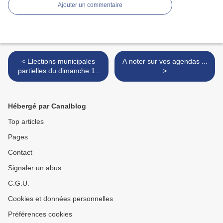
Ajouter un commentaire
< Elections municipales
A noter sur vos agendas ...
partielles du dimanche 16
>
septembre 2012
Hébergé par Canalblog
Top articles
Pages
Contact
Signaler un abus
C.G.U.
Cookies et données personnelles
Préférences cookies