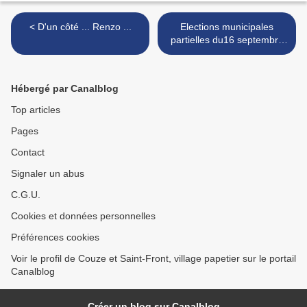
< D'un côté ... Renzo ...
Elections municipales
partielles du16 septembre
2012 >
Hébergé par Canalblog
Top articles
Pages
Contact
Signaler un abus
C.G.U.
Cookies et données personnelles
Préférences cookies
Voir le profil de Couze et Saint-Front, village papetier sur le portail
Canalblog
Créer un blog sur Canalblog