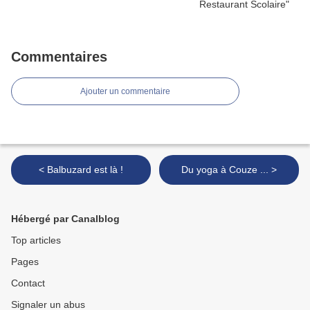
Commentaires
Ajouter un commentaire
< Balbuzard est là !
Du yoga à Couze ... >
Hébergé par Canalblog
Top articles
Pages
Contact
Signaler un abus