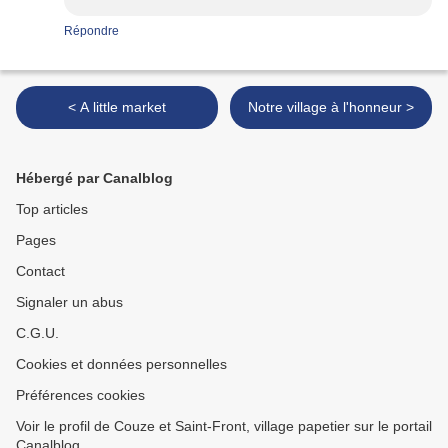
Répondre
< A little market
Notre village à l'honneur >
Hébergé par Canalblog
Top articles
Pages
Contact
Signaler un abus
C.G.U.
Cookies et données personnelles
Préférences cookies
Voir le profil de Couze et Saint-Front, village papetier sur le portail
Canalblog