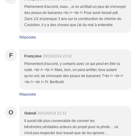
Pleinement d'accord; mais....si on arrêtait un peu de s'envoyer
des peaux de bananes.<br /> <br /> Pour avoir bossé pdt
2ans 1/2 et presque 3 ans sur la construction du chemin du
Coulobre, il y a des choses que j'ai du mal à entendre.
Répondre
F
Françoise
20/10/2014 22:42
Pleinement d'accord, y compris avec ce qui peut en être la
suite. <br /> <br /> Mais, bon, on peut arrêter, tous autant
qu'on est, de s'envoyer des peaux de bananes ?<br /> <br />
<br /> <br /> Fr. Berthold
Répondre
O
Ouiouii
20/10/2014 21:12
Il aurait été plus convenable de convier les
bénévoles,véritables acteurs du projet pour la photo.....ce
n'est pas respecter leur travail que de les ignorer.....