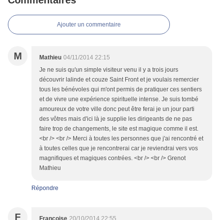
Commentaires
Ajouter un commentaire
M
Mathieu
04/11/2014 22:15
Je ne suis qu'un simple visiteur venu il y a trois jours
découvrir lalinde et couze Saint Front et je voulais remercier
tous les bénévoles qui m'ont permis de pratiquer ces sentiers
et de vivre une expérience spirituelle intense. Je suis tombé
amoureux de votre ville donc peut être ferai je un jour parti
des vôtres mais d'ici là je supplie les dirigeants de ne pas
faire trop de changements, le site est magique comme il est.
<br /> <br /> Merci à toutes les personnes que j'ai rencontré et
à toutes celles que je rencontrerai car je reviendrai vers vos
magnifiques et magiques contrées. <br /> <br /> Grenot
Mathieu
Répondre
F
Françoise
20/10/2014 22:55