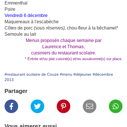
Emmenthal
Poire
Vendredi 6 décembre
Maquereaux à l'escabèche
Côtes de porc
(sous réserves)
, chou-fleur à la béchamel*
Semoule au lait
Menus proposés chaque semaine par
Laurence et Thomas,
cuisiniers du restaurant scolaire.
* Entrée et/ou plat cuisiné(s) et/ou assaisonné(s) sur place.
#restaurant scolaire de Couze
#menu
#déjeuner
#décembre
2013
Partager
Vous aimerez aussi