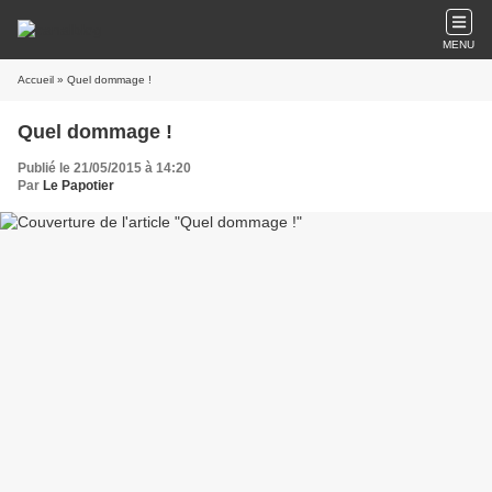
MENU
Accueil
» Quel dommage !
Quel dommage !
Publié le 21/05/2015 à 14:20
Par
Le Papotier