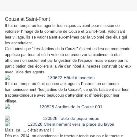
Couze et Saint-Front
Il fut un temps où les agents techniques avaient pour mission de
valoriser l'image de la commune de Couze et Saint-Front. Valorisant
leur village, ils se valorisaient eux-mêmes par la volonté des élus qui
les encadraient.
C'est ainsi que "Les Jardins de la Couze" étaient un lieu de promenade
apprécié par tous et où la volonté de préserver la biodiversité était
affichée non seulement par la gestion de l'espace, mais encore par la
participation des écoliers à la vie d'un hôtel à insectes construit par eux
avec l'aide des agents.
Il fut un temps où était donnée aux agents l'instruction de tondre
harmonieusement "les jardins de la Couze", ce qu'ils faisaient sur leur
tracteur-tondeuse avec beaucoup d'attention et d'intérêt pour leur
village.
Mais, ça ..., c'était avant !!!
Dès mai 2014, on abandonnait le tracteur-tondeuse pour le tracteur