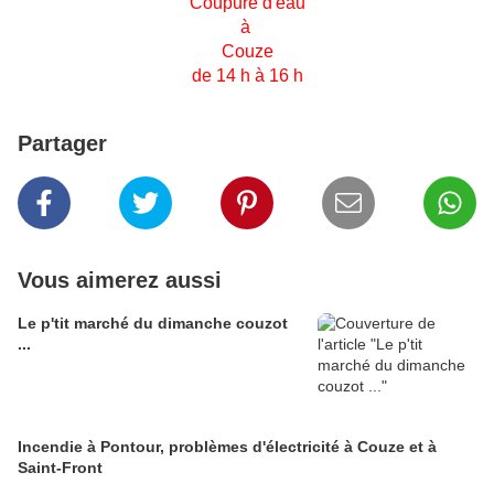
Coupure d'eau
à
Couze
de 14 h à 16 h
Partager
Vous aimerez aussi
Le p'tit marché du dimanche couzot
...
Incendie à Pontour, problèmes d'électricité à Couze et à
Saint-Front