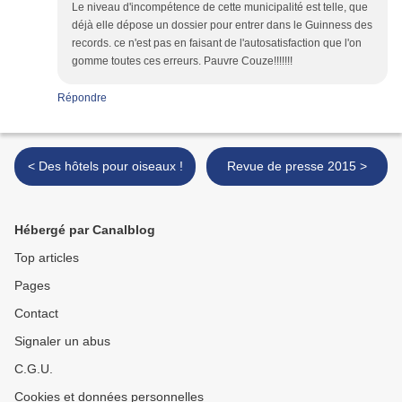
Le niveau d'incompétence de cette municipalité est telle, que
déjà elle dépose un dossier pour entrer dans le Guinness des
records. ce n'est pas en faisant de l'autosatisfaction que l'on
gomme toutes ces erreurs. Pauvre Couze!!!!!!!
Répondre
< Des hôtels pour oiseaux !
Revue de presse 2015 >
Hébergé par Canalblog
Top articles
Pages
Contact
Signaler un abus
C.G.U.
Cookies et données personnelles