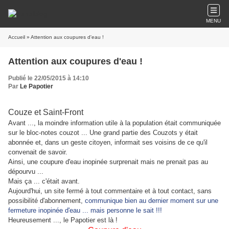
MENU
Accueil
» Attention aux coupures d'eau !
Attention aux coupures d'eau !
Publié le 22/05/2015 à 14:10
Par
Le Papotier
Couze et Saint-Front
Avant ..., la moindre information utile à la population était communiquée
sur le bloc-notes couzot ... Une grand partie des Couzots y était
abonnée et, dans un geste citoyen, informait ses voisins de ce qu'il
convenait de savoir.
Ainsi, une coupure d'eau inopinée surprenait mais ne prenait pas au
dépourvu ...
Mais ça ... c'était avant.
Aujourd'hui, un site fermé à tout commentaire et à tout contact, sans
possibilité d'abonnement,
communique bien au dernier moment sur une
fermeture inopinée d'eau ... mais personne le sait !!!
Heureusement ..., le Papotier est là !